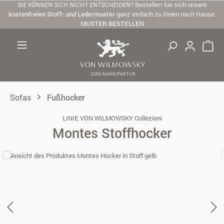
SIE KÖNNEN SICH NICHT ENTSCHEIDEN?
Bestellen Sie sich unsere
Zum Hauptinhalt springen
kostenfreien Stoff- und Ledermuster
ganz einfach zu Ihnen nach Hause.
MUSTER BESTELLEN
Sofas
Fußhocker
LINIE VON WILMOWSKY Collezioni
Montes Stoffhocker
Bildergalerie überspringen