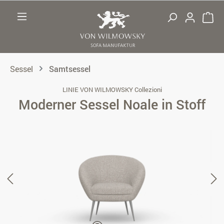
Zum Hauptinhalt springen
Sessel
Samtsessel
LINIE VON WILMOWSKY Collezioni
Moderner Sessel Noale in Stoff
Bildergalerie überspringen