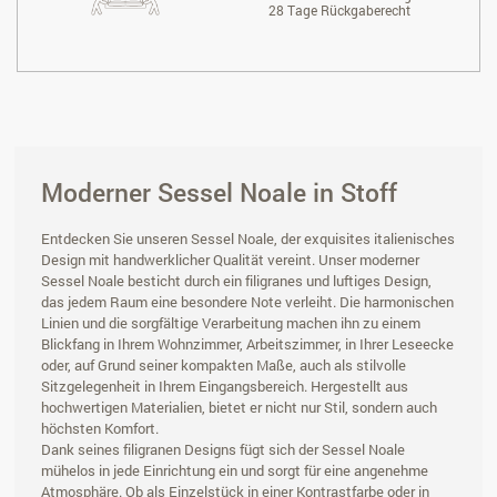
28 Tage Rückgaberecht
Moderner Sessel Noale in Stoff
Entdecken Sie unseren Sessel Noale, der exquisites italienisches
Design mit handwerklicher Qualität vereint. Unser moderner
Sessel Noale besticht durch ein filigranes und luftiges Design,
das jedem Raum eine besondere Note verleiht. Die harmonischen
Linien und die sorgfältige Verarbeitung machen ihn zu einem
Blickfang in Ihrem Wohnzimmer, Arbeitszimmer, in Ihrer Leseecke
oder, auf Grund seiner kompakten Maße, auch als stilvolle
Sitzgelegenheit in Ihrem Eingangsbereich. Hergestellt aus
hochwertigen Materialien, bietet er nicht nur Stil, sondern auch
höchsten Komfort.
Dank seines filigranen Designs fügt sich der Sessel Noale
mühelos in jede Einrichtung ein und sorgt für eine angenehme
Atmosphäre. Ob als Einzelstück in einer Kontrastfarbe oder in