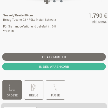
1.790 €
Sessel / Breite 80 cm
Bezug Tucano 02 / Füße Metall Schwarz
inkl. MwSt.
Für Sie handgefertigt und geliefert in: 6-8
Wochen
GRATISMUSTER
IN DEN WARENKORB
GRÖSSE
BEZUG
FÜSSE