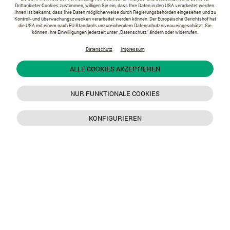
Drittanbieter-Cookies zustimmen, willigen Sie ein, dass Ihre Daten in den USA verarbeitet werden.
Ihnen ist bekannt, dass Ihre Daten möglicherweise durch Regierungsbehörden eingesehen und zu
Kontroll- und überwachungszwecken verarbeitet werden können. Der Europäische Gerichtshof hat
die USA mit einem nach EU-Standards unzureichendem Datenschutzniveau eingeschätzt. Sie
können Ihre Einwilligungen jederzeit unter „Datenschutz“ ändern oder widerrufen.
Datenschutz
Impressum
ALLE COOKIES AKZEPTIEREN
NUR FUNKTIONALE COOKIES
KONFIGURIEREN