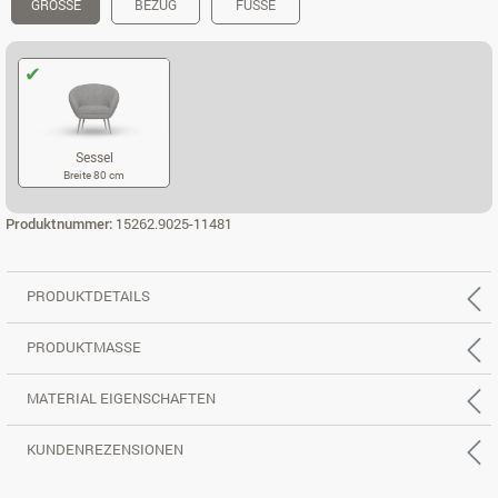
GRÖSSE
BEZUG
FÜSSE
Sessel
Breite 80 cm
SESSEL
Produktnummer:
15262.9025-11481
PRODUKTDETAILS
PRODUKTMASSE
MATERIAL EIGENSCHAFTEN
KUNDENREZENSIONEN