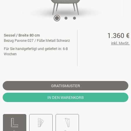
1.360 €
Sessel / Breite 80 cm
Bezug Pavone 027 / Füße Metall Schwarz
inkl. MwSt.
Für Sie handgefertigt und geliefert in: 6-8
Wochen
GRATISMUSTER
IN DEN WARENKORB