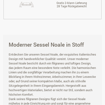
Gratis 2-Mann Lieferung
28 Tage Rückgaberecht
Moderner Sessel Noale in Stoff
Entdecken Sie unseren Sessel Noale, der exquisites italienisches
Design mit handwerklicher Qualität vereint. Unser moderner
Sessel Noale besticht durch ein filigranes und luftiges Design,
das jedem Raum eine besondere Note verleiht. Die harmonischen
Linien und die sorgfältige Verarbeitung machen ihn zu einem
Blickfang in Ihrem Wohnzimmer, Arbeitszimmer, in Ihrer Leseecke
oder, auf Grund seiner kompakten Maße, auch als stilvolle
Sitzgelegenheit in Ihrem Eingangsbereich. Hergestellt aus
hochwertigen Materialien, bietet er nicht nur Stil, sondern auch
höchsten Komfort.
Dank seines filigranen Designs fügt sich der Sessel Noale
mühelos in jede Einrichtung ein und sorgt für eine angenehme