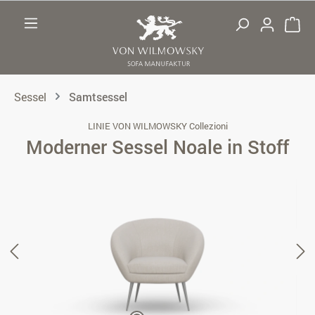
Zum Hauptinhalt springen
Sessel
Samtsessel
LINIE VON WILMOWSKY Collezioni
Moderner Sessel Noale in Stoff
Bildergalerie überspringen