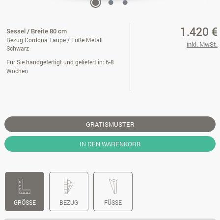
1.420 €
Sessel / Breite 80 cm
Bezug Cordona Taupe / Füße Metall
inkl. MwSt.
Schwarz
Für Sie handgefertigt und geliefert in: 6-8
Wochen
GRATISMUSTER
IN DEN WARENKORB
GRÖSSE
BEZUG
FÜSSE