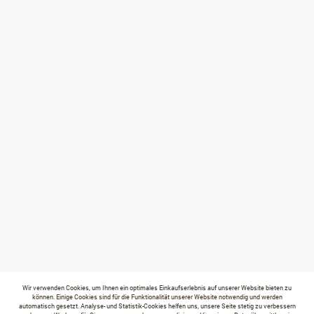
Wir verwenden Cookies, um Ihnen ein optimales Einkaufserlebnis auf unserer Website bieten zu
können. Einige Cookies sind für die Funktionalität unserer Website notwendig und werden
automatisch gesetzt. Analyse- und Statistik-Cookies helfen uns, unsere Seite stetig zu verbessern