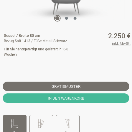
2.250 €
Sessel / Breite 80 cm
Bezug Soft 1413 / Füße Metall Schwarz
inkl. MwSt.
Für Sie handgefertigt und geliefert in: 6-8
Wochen
GRATISMUSTER
IN DEN WARENKORB