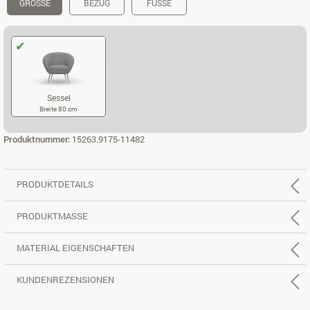
GRÖSSE
BEZUG
FÜSSE
Sessel
Breite 80 cm
SESSEL
Produktnummer:
15263.9175-11482
PRODUKTDETAILS
PRODUKTMASSE
MATERIAL EIGENSCHAFTEN
KUNDENREZENSIONEN