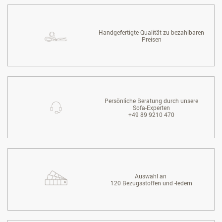
Handgefertigte Qualität zu bezahlbaren
Preisen
Persönliche Beratung durch unsere
Sofa-Experten
+49 89 9210 470
Auswahl an
120 Bezugsstoffen und -ledern