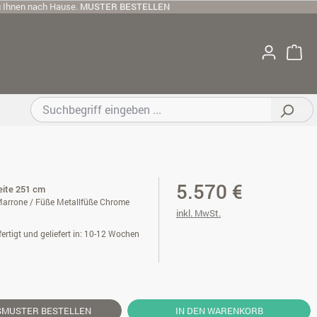
u Ihnen nach Hause.
MUSTER BESTELLEN
5.570 €
reite 251 cm
arrone / Füße Metallfüße Chrome
inkl. MwSt.
ertigt und geliefert in: 10-12 Wochen
SMUSTER
BESTELLEN
IN DEN WARENKORB