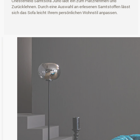
Chesterfield Samtsofa Juno lädt ein zum Platznehmen und
Zurücklehnen. Durch eine Auswahl an erlesenen Samtstoffen lässt
sich das Sofa leicht Ihrem persönlichen Wohnstil anpassen.