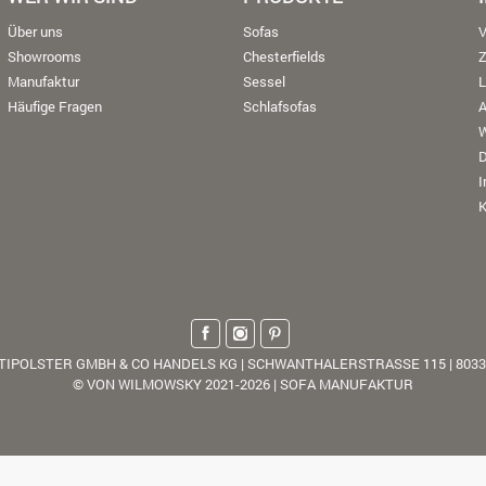
Über uns
Sofas
V
Showrooms
Chesterfields
Manufaktur
Sessel
L
Häufige Fragen
Schlafsofas
W
K
TIPOLSTER GMBH & CO HANDELS KG | SCHWANTHALERSTRASSE 115 | 803
© VON WILMOWSKY 2021-2026 | SOFA MANUFAKTUR