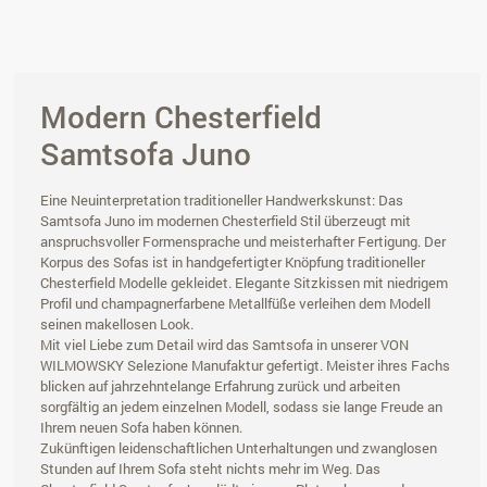
Modern Chesterfield
Samtsofa Juno
Eine Neuinterpretation traditioneller Handwerkskunst: Das
Samtsofa Juno im modernen Chesterfield Stil überzeugt mit
anspruchsvoller Formensprache und meisterhafter Fertigung. Der
Korpus des Sofas ist in handgefertigter Knöpfung traditioneller
Chesterfield Modelle gekleidet. Elegante Sitzkissen mit niedrigem
Profil und champagnerfarbene Metallfüße verleihen dem Modell
seinen makellosen Look.
Mit viel Liebe zum Detail wird das Samtsofa in unserer VON
WILMOWSKY Selezione Manufaktur gefertigt. Meister ihres Fachs
blicken auf jahrzehntelange Erfahrung zurück und arbeiten
sorgfältig an jedem einzelnen Modell, sodass sie lange Freude an
Ihrem neuen Sofa haben können.
Zukünftigen leidenschaftlichen Unterhaltungen und zwanglosen
Stunden auf Ihrem Sofa steht nichts mehr im Weg. Das