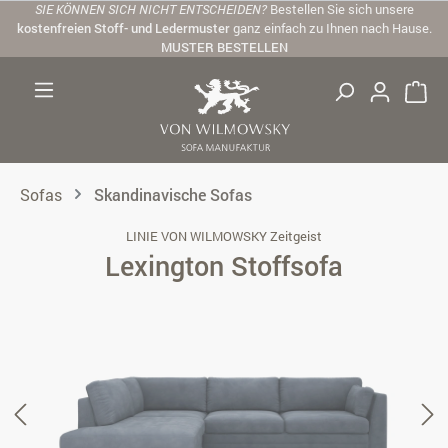
SIE KÖNNEN SICH NICHT ENTSCHEIDEN?
Bestellen Sie sich unsere
Zum Hauptinhalt springen
kostenfreien Stoff- und Ledermuster
ganz einfach zu Ihnen nach Hause.
MUSTER BESTELLEN
Sofas
Skandinavische Sofas
LINIE VON WILMOWSKY Zeitgeist
Lexington Stoffsofa
Bildergalerie überspringen