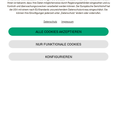
Ihnen ist bekannt, dass Ihre Daten möglicherweise durch Regierungsbehörden eingesehen und zu
Kontroll- und überwachungszwecken verarbeitet werden können. Der Europäische Gerichtshof hat
die USA mit einem nach EU-Standards unzureichendem Datenschutzniveau eingeschätzt. Sie
können Ihre Einwilligungen jederzeit unter „Datenschutz“ ändern oder widerrufen.
Datenschutz
Impressum
ALLE COOKIES AKZEPTIEREN
NUR FUNKTIONALE COOKIES
KONFIGURIEREN