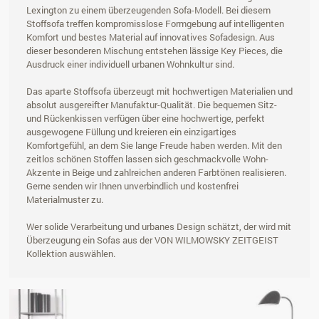
Lexington zu einem überzeugenden Sofa-Modell. Bei diesem
Stoffsofa treffen kompromisslose Formgebung auf intelligenten
Komfort und bestes Material auf innovatives Sofadesign. Aus
dieser besonderen Mischung entstehen lässige Key Pieces, die
Ausdruck einer individuell urbanen Wohnkultur sind.
Das aparte Stoffsofa überzeugt mit hochwertigen Materialien und
absolut ausgereifter Manufaktur-Qualität. Die bequemen Sitz-
und Rückenkissen verfügen über eine hochwertige, perfekt
ausgewogene Füllung und kreieren ein einzigartiges
Komfortgefühl, an dem Sie lange Freude haben werden. Mit den
zeitlos schönen Stoffen lassen sich geschmackvolle Wohn-
Akzente in Beige und zahlreichen anderen Farbtönen realisieren.
Gerne senden wir Ihnen unverbindlich und kostenfrei
Materialmuster zu.
Wer solide Verarbeitung und urbanes Design schätzt, der wird mit
Überzeugung ein Sofas aus der VON WILMOWSKY ZEITGEIST
Kollektion auswählen.