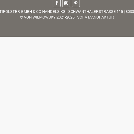
TIPOLSTER GMBH & CO HANDELS KG | SCHWANTHALERSTRASSE 115 | 803
© VON WILMOWSKY 2021-2026 | SOFA MANUFAKTUR