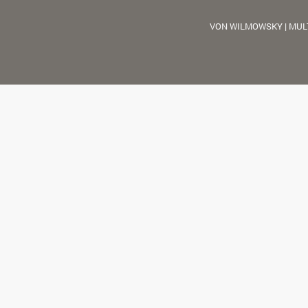
VON WILMOWSKY | MUL