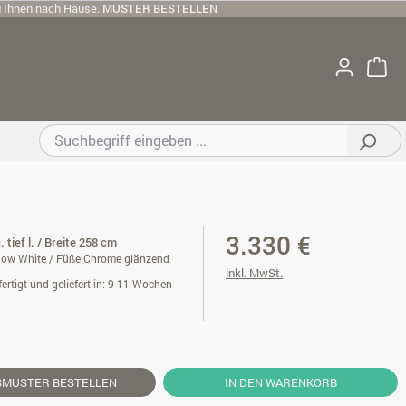
u Ihnen nach Hause.
MUSTER BESTELLEN
3.330 €
. tief l. / Breite 258 cm
now White / Füße Chrome glänzend
inkl. MwSt.
ertigt und geliefert in: 9-11 Wochen
SMUSTER
BESTELLEN
IN DEN WARENKORB