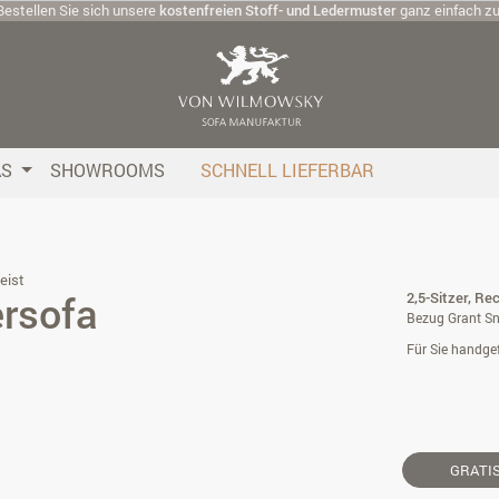
Bestellen Sie sich unsere
kostenfreien Stoff- und Ledermuster
ganz einfach z
AS
SHOWROOMS
SCHNELL LIEFERBAR
eist
ersofa
2,5-Sitzer, Rec
Bezug Grant S
Für Sie handgef
GRATI