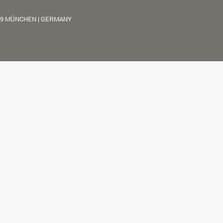
39 MÜNCHEN | GERMANY