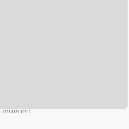
r:
4523.8326-10542