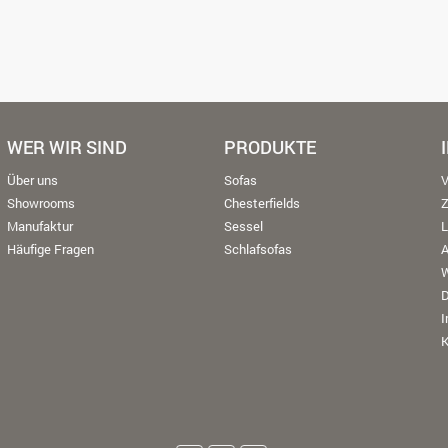
WER WIR SIND
PRODUKTE
Über uns
Sofas
V
Showrooms
Chesterfields
Manufaktur
Sessel
L
Häufige Fragen
Schlafsofas
W
K