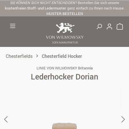
SIE KÖNNEN SICH NICHT ENTSCHEIDEN?
Bestellen Sie sich unsere
Zum Hauptinhalt springen
kostenfreien Stoff- und Ledermuster
ganz einfach zu Ihnen nach Hause.
MUSTER BESTELLEN
Chesterfields
Chesterfield Hocker
LINIE VON WILMOWSKY Britannia
Lederhocker Dorian
Bildergalerie überspringen