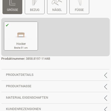
GRÖSSE
BEZUG
NÄGEL
FÜSSE
Hocker
Breite 51 cm
HOCKER
Produktnummer:
3858.8197-11448
PRODUKTDETAILS
PRODUKTMASSE
MATERIAL EIGENSCHAFTEN
KUNDENREZENSIONEN