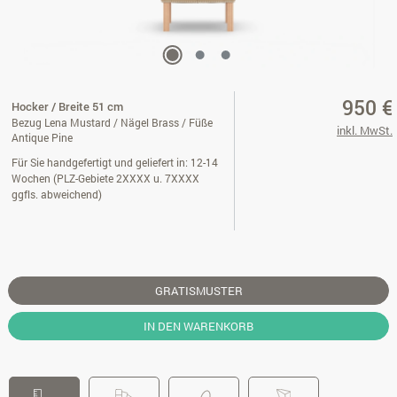
950 €
Hocker / Breite 51 cm
Bezug Lena Mustard / Nägel Brass / Füße
inkl. MwSt.
Antique Pine
Für Sie handgefertigt und geliefert in: 12-14
Wochen (PLZ-Gebiete 2XXXX u. 7XXXX
ggfls. abweichend)
GRATISMUSTER
IN DEN WARENKORB