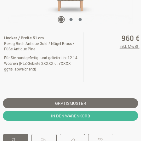
960 €
Hocker / Breite 51 cm
Bezug Birch Antique Gold / Nägel Brass /
inkl. MwSt.
Füße Antique Pine
Für Sie handgefertigt und geliefert in: 12-14
Wochen (PLZ-Gebiete 2XXXX u. 7XXXX
ggfls. abweichend)
GRATISMUSTER
IN DEN WARENKORB