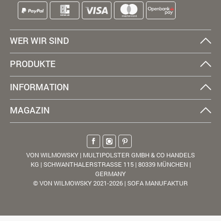
WER WIR SIND
PRODUKTE
INFORMATION
MAGAZIN
VON WILMOWSKY | MULTIPOLSTER GMBH & CO HANDELS
KG | SCHWANTHALERSTRASSE 115 | 80339 MÜNCHEN |
GERMANY
© VON WILMOWSKY 2021-2026 | SOFA MANUFAKTUR