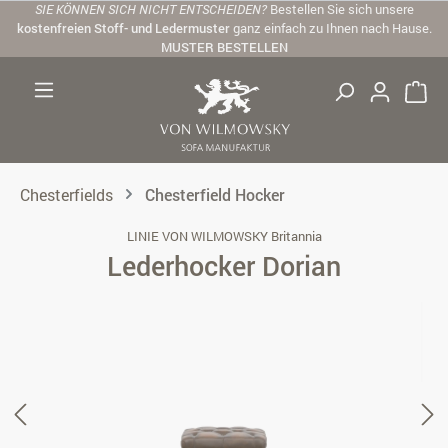
SIE KÖNNEN SICH NICHT ENTSCHEIDEN?
Bestellen Sie sich unsere
Zum Hauptinhalt springen
kostenfreien Stoff- und Ledermuster
ganz einfach zu Ihnen nach Hause.
MUSTER BESTELLEN
Chesterfields
Chesterfield Hocker
LINIE VON WILMOWSKY Britannia
Lederhocker Dorian
Bildergalerie überspringen