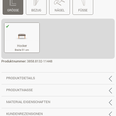
GRÖSSE
BEZUG
NÄGEL
FÜSSE
Hocker
Breite 51 cm
HOCKER
Produktnummer:
3858.8132-11448
PRODUKTDETAILS
PRODUKTMASSE
MATERIAL EIGENSCHAFTEN
KUNDENREZENSIONEN