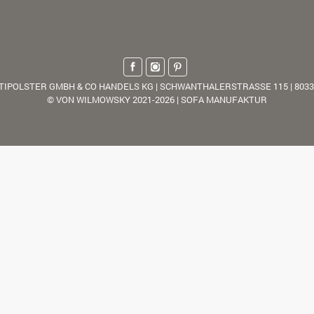
TIPOLSTER GMBH & CO HANDELS KG | SCHWANTHALERSTRASSE 115 | 803
© VON WILMOWSKY 2021-2026 | SOFA MANUFAKTUR