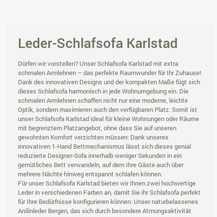
Leder-Schlafsofa Karlstad
Dürfen wir vorstellen? Unser Schlafsofa Karlstad mit extra
schmalen Armlehnen – das perfekte Raumwunder für Ihr Zuhause!
Dank des innovativen Designs und der kompakten Maße fügt sich
dieses Schlafsofa harmonisch in jede Wohnumgebung ein. Die
schmalen Armlehnen schaffen nicht nur eine moderne, leichte
Optik, sondern maximieren auch den verfügbaren Platz. Somit ist
unser Schlafsofa Karlstad ideal für kleine Wohnungen oder Räume
mit begrenztem Platzangebot, ohne dass Sie auf unseren
gewohnten Komfort verzichten müssen: Dank unseres
innovativen 1-Hand Bettmechanismus lässt sich dieses genial
reduzierte Designer-Sofa innerhalb weniger Sekunden in ein
gemütliches Bett verwandeln, auf dem Ihre Gäste auch über
mehrere Nächte hinweg entspannt schlafen können.
Für unser Schlafsofa Karlstad bieten wir Ihnen zwei hochwertige
Leder in verschiedenen Farben an, damit Sie ihr Schlafsofa perfekt
für Ihre Bedürfnisse konfigurieren können: Unser naturbelassenes
Anilinleder Bergen, das sich durch besondere Atmungsaktivität