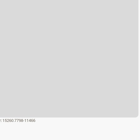
r:
15260.7798-11466