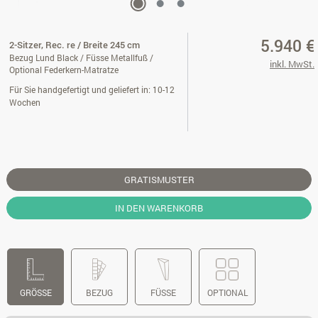
5.940 €
2-Sitzer, Rec. re / Breite 245 cm
Bezug Lund Black / Füsse Metallfuß /
inkl. MwSt.
Optional Federkern-Matratze
Für Sie handgefertigt und geliefert in: 10-12
Wochen
GRATISMUSTER
IN DEN WARENKORB
GRÖSSE
BEZUG
FÜSSE
OPTIONAL