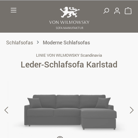
Zum Hauptinhalt springen
Schlafsofas
Moderne Schlafsofas
LINIE VON WILMOWSKY Scandinavia
Leder-Schlafsofa Karlstad
Bildergalerie überspringen