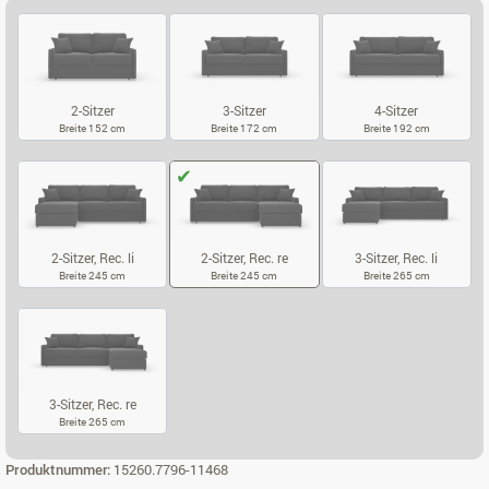
2-Sitzer
3-Sitzer
4-Sitzer
Breite 152 cm
Breite 172 cm
Breite 192 cm
2-SITZER
3-SITZER
4-SITZER
2-Sitzer, Rec. li
2-Sitzer, Rec. re
3-Sitzer, Rec. li
Breite 245 cm
Breite 245 cm
Breite 265 cm
2-SITZER, REC. LI
2-SITZER, REC. RE
3-SITZER, REC.
3-Sitzer, Rec. re
Breite 265 cm
3-SITZER, REC. RE
Produktnummer:
15260.7796-11468