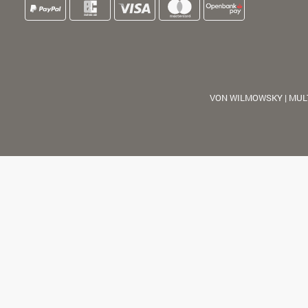
VON WILMOWSKY | MUL