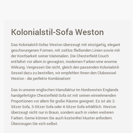
Kolonialstil-Sofa Weston
Das Kolonialstil-Sofas Weston überzeugt mit einzigartig, elegant
geschwungenen Formen, mit zeitlos fließenden Linien sowie mit
der Kostbarkeit seiner Materialien. Die Chesterfield Couch
entfaltet vor allem in gewagten, modernen Farben eine enorme
Wirkung. Vergessen Sie nicht, gleich den passenden Kolonialstil-
Sessel dazu zu bestellen, wir empfehlen Ihnen den Clubsessel
Weston - die perfekte Kombination!
Das in unserer englischen Manufaktur im Nordwesten Englands
handgefertigte Chesterfield-Sofa ist mit seinen einnehmenden
Proportionen vor allem für große Räume geeignet. Es ist als 2-
Sitzer Sofa, 3-Sitzer Sofa oder 4-Sitzer Sofa erhältlich. Weston
überzeugt nicht nur in Braun, sondern auch in vielen weiteren
Farben. Gerne können Sie auch kostenfrei Muster anfordern.
Überzeugen Sie sich selbst.