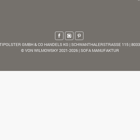
TIPOLSTER GMBH & CO HANDELS KG | SCHWANTHALERSTRASSE 115 | 803
© VON WILMOWSKY 2021-2026 | SOFA MANUFAKTUR