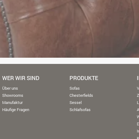
WER WIR SIND
PRODUKTE
Über uns
Sofas
V
Showrooms
Chesterfields
Manufaktur
Sessel
L
Häufige Fragen
Schlafsofas
W
K