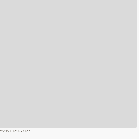
r:
2051.1437-7144