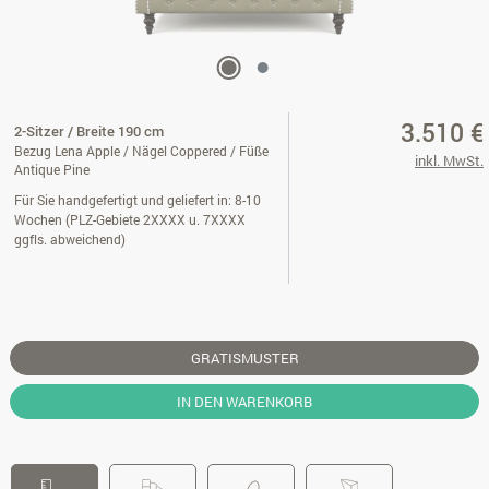
3.510 €
2-Sitzer / Breite 190 cm
Bezug Lena Apple / Nägel Coppered / Füße
inkl. MwSt.
Antique Pine
Für Sie handgefertigt und geliefert in: 8-10
Wochen (PLZ-Gebiete 2XXXX u. 7XXXX
ggfls. abweichend)
GRATISMUSTER
IN DEN WARENKORB