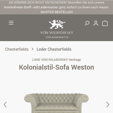
SIE KÖNNEN SICH NICHT ENTSCHEIDEN?
Bestellen Sie sich unsere
Zum Hauptinhalt springen
kostenfreien Stoff- und Ledermuster
ganz einfach zu Ihnen nach Hause.
MUSTER BESTELLEN
Chesterfields
Leder Chesterfields
LINIE VON WILMOWSKY Heritage
Kolonialstil-Sofa Weston
Bildergalerie überspringen