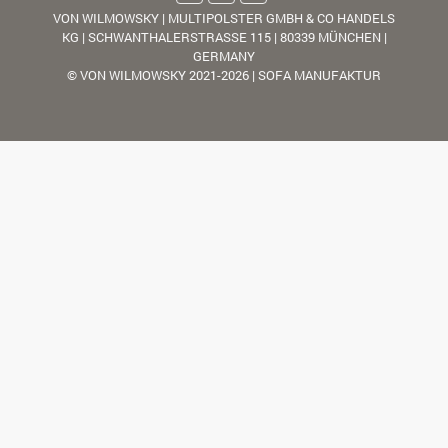
VON WILMOWSKY | MULTIPOLSTER GMBH & CO HANDELS
KG | SCHWANTHALERSTRASSE 115 | 80339 MÜNCHEN |
GERMANY
© VON WILMOWSKY 2021-2026 | SOFA MANUFAKTUR