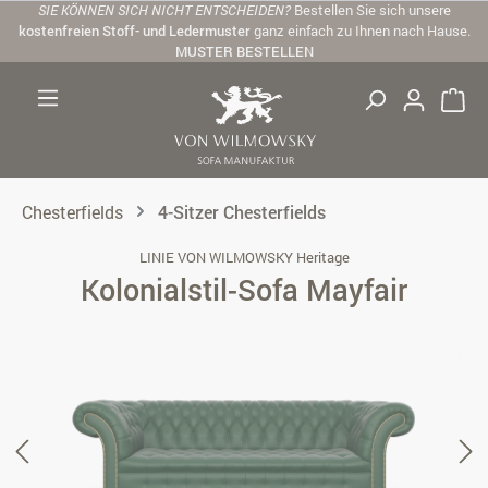
SIE KÖNNEN SICH NICHT ENTSCHEIDEN?
Bestellen Sie sich unsere
Zum Hauptinhalt springen
kostenfreien Stoff- und Ledermuster
ganz einfach zu Ihnen nach Hause.
MUSTER BESTELLEN
Chesterfields
4-Sitzer Chesterfields
LINIE VON WILMOWSKY Heritage
Kolonialstil-Sofa Mayfair
Bildergalerie überspringen