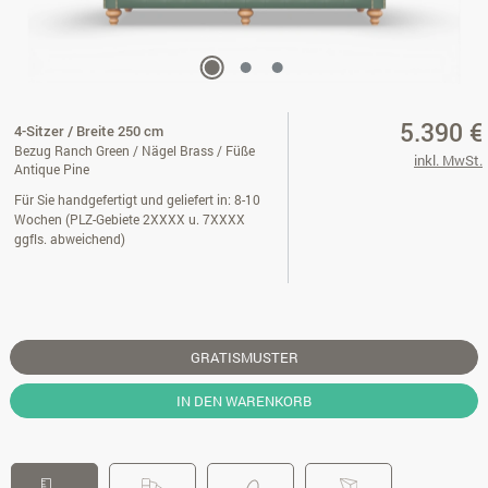
5.390 €
4-Sitzer / Breite 250 cm
Bezug Ranch Green / Nägel Brass / Füße
inkl. MwSt.
Antique Pine
Für Sie handgefertigt und geliefert in: 8-10
Wochen (PLZ-Gebiete 2XXXX u. 7XXXX
ggfls. abweichend)
GRATISMUSTER
IN DEN WARENKORB