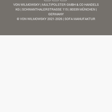
VON WILMOWSKY | MULTIPOLSTER GMBH & CO HANDELS
KG | SCHWANTHALERSTRASSE 115 | 80339 MÜNCHEN |
GERMANY
© VON WILMOWSKY 2021-2026 | SOFA MANUFAKTUR