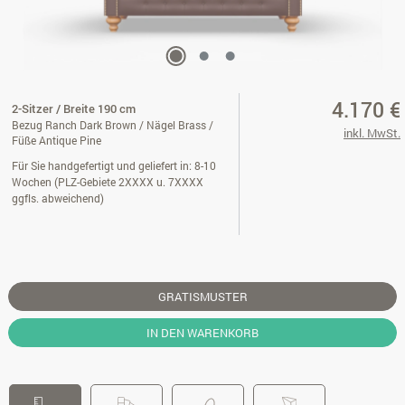
4.170 €
2-Sitzer / Breite 190 cm
Bezug Ranch Dark Brown / Nägel Brass /
inkl. MwSt.
Füße Antique Pine
Für Sie handgefertigt und geliefert in: 8-10
Wochen (PLZ-Gebiete 2XXXX u. 7XXXX
ggfls. abweichend)
GRATISMUSTER
IN DEN WARENKORB