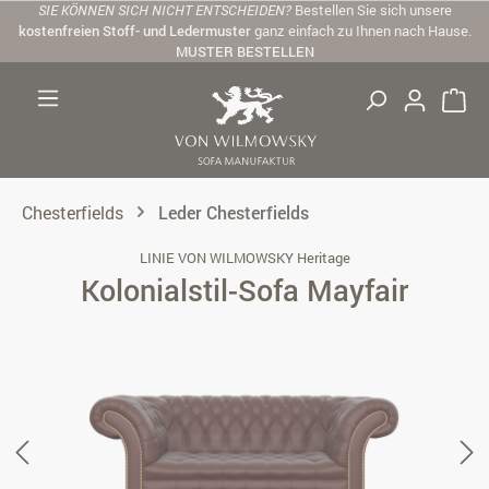
SIE KÖNNEN SICH NICHT ENTSCHEIDEN?
Bestellen Sie sich unsere
Zum Hauptinhalt springen
kostenfreien Stoff- und Ledermuster
ganz einfach zu Ihnen nach Hause.
MUSTER BESTELLEN
Chesterfields
Leder Chesterfields
LINIE VON WILMOWSKY Heritage
Kolonialstil-Sofa Mayfair
Bildergalerie überspringen