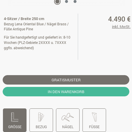
4.490 €
4-Sitzer / Breite 250 cm
Bezug Lena Oriental Blue / Nägel Brass /
inkl. MwSt.
Füße Antique Pine
Für Sie handgefertigt und geliefert in: 8-10
Wochen (PLZ-Gebiete 2XXXX u. 7XXXX
ggfls. abweichend)
GRATISMUSTER
IN DEN WARENKORB
GRÖSSE
BEZUG
NÄGEL
FÜSSE