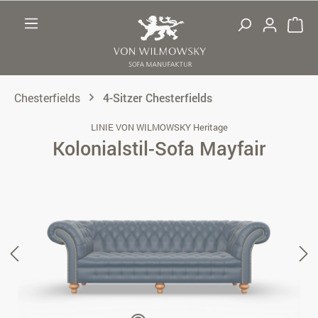
Zum Hauptinhalt springen
Chesterfields
4-Sitzer Chesterfields
LINIE VON WILMOWSKY Heritage
Kolonialstil-Sofa Mayfair
Bildergalerie überspringen