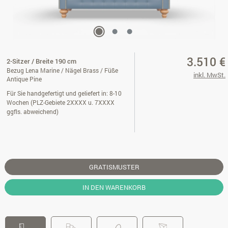
3.510 €
2-Sitzer / Breite 190 cm
Bezug Lena Marine / Nägel Brass / Füße
inkl. MwSt.
Antique Pine
Für Sie handgefertigt und geliefert in: 8-10
Wochen (PLZ-Gebiete 2XXXX u. 7XXXX
ggfls. abweichend)
GRATISMUSTER
IN DEN WARENKORB