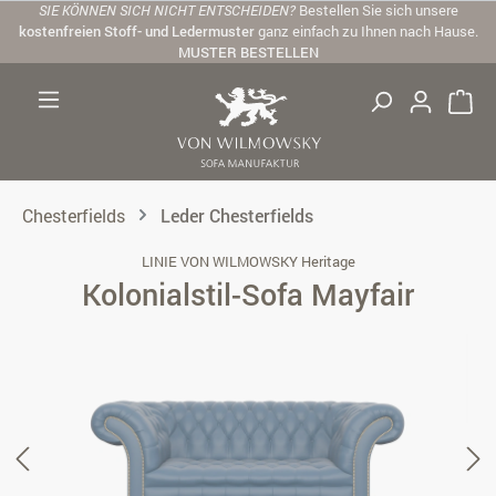
SIE KÖNNEN SICH NICHT ENTSCHEIDEN?
Bestellen Sie sich unsere
Zum Hauptinhalt springen
kostenfreien Stoff- und Ledermuster
ganz einfach zu Ihnen nach Hause.
MUSTER BESTELLEN
Chesterfields
Leder Chesterfields
LINIE VON WILMOWSKY Heritage
Kolonialstil-Sofa Mayfair
Bildergalerie überspringen