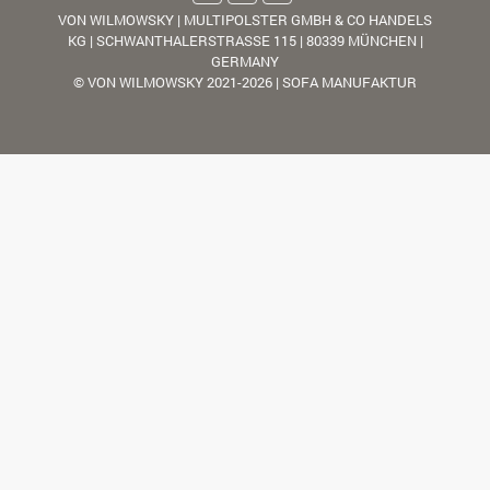
VON WILMOWSKY | MULTIPOLSTER GMBH & CO HANDELS
KG | SCHWANTHALERSTRASSE 115 | 80339 MÜNCHEN |
GERMANY
© VON WILMOWSKY 2021-2026 | SOFA MANUFAKTUR