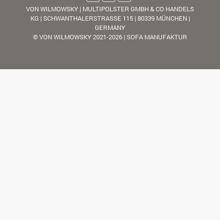
VON WILMOWSKY | MULTIPOLSTER GMBH & CO HANDELS
KG | SCHWANTHALERSTRASSE 115 | 80339 MÜNCHEN |
GERMANY
© VON WILMOWSKY 2021-2026 | SOFA MANUFAKTUR