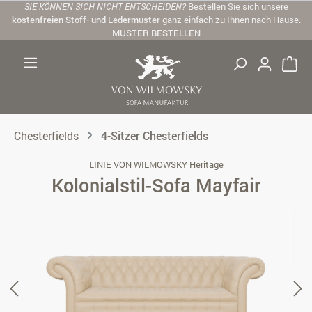
SIE KÖNNEN SICH NICHT ENTSCHEIDEN?
Bestellen Sie sich unsere
Zum Hauptinhalt springen
kostenfreien Stoff- und Ledermuster
ganz einfach zu Ihnen nach Hause.
MUSTER BESTELLEN
Chesterfields
4-Sitzer Chesterfields
LINIE VON WILMOWSKY Heritage
Kolonialstil-Sofa Mayfair
Bildergalerie überspringen