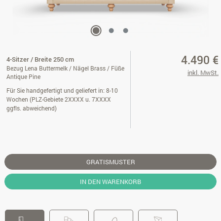
4.490 €
4-Sitzer / Breite 250 cm
Bezug Lena Buttermelk / Nägel Brass / Füße
inkl. MwSt.
Antique Pine
Für Sie handgefertigt und geliefert in: 8-10
Wochen (PLZ-Gebiete 2XXXX u. 7XXXX
ggfls. abweichend)
GRATISMUSTER
IN DEN WARENKORB