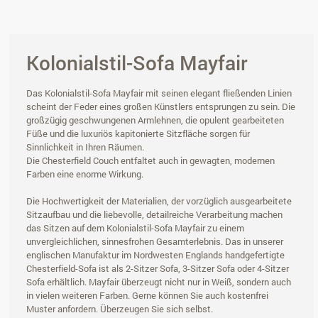
Kolonialstil-Sofa Mayfair
Das Kolonialstil-Sofa Mayfair mit seinen elegant fließenden Linien
scheint der Feder eines großen Künstlers entsprungen zu sein. Die
großzügig geschwungenen Armlehnen, die opulent gearbeiteten
Füße und die luxuriös kapitonierte Sitzfläche sorgen für
Sinnlichkeit in Ihren Räumen.
Die Chesterfield Couch entfaltet auch in gewagten, modernen
Farben eine enorme Wirkung.
Die Hochwertigkeit der Materialien, der vorzüglich ausgearbeitete
Sitzaufbau und die liebevolle, detailreiche Verarbeitung machen
das Sitzen auf dem Kolonialstil-Sofa Mayfair zu einem
unvergleichlichen, sinnesfrohen Gesamterlebnis. Das in unserer
englischen Manufaktur im Nordwesten Englands handgefertigte
Chesterfield-Sofa ist als 2-Sitzer Sofa, 3-Sitzer Sofa oder 4-Sitzer
Sofa erhältlich. Mayfair überzeugt nicht nur in Weiß, sondern auch
in vielen weiteren Farben. Gerne können Sie auch kostenfrei
Muster anfordern. Überzeugen Sie sich selbst.