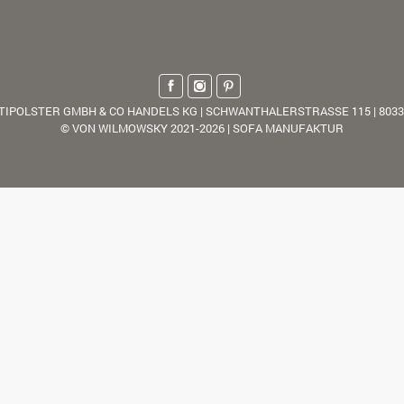
TIPOLSTER GMBH & CO HANDELS KG | SCHWANTHALERSTRASSE 115 | 803
© VON WILMOWSKY 2021-2026 | SOFA MANUFAKTUR