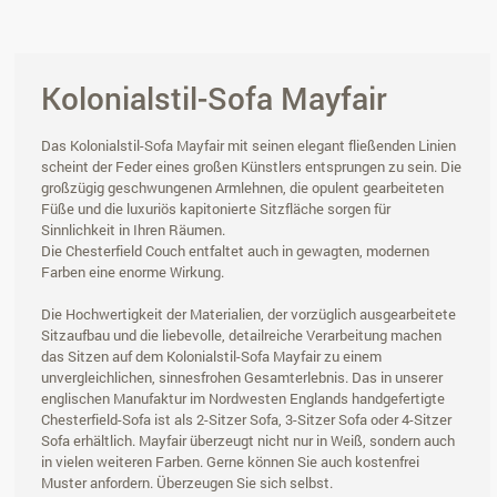
Kolonialstil-Sofa Mayfair
Das Kolonialstil-Sofa Mayfair mit seinen elegant fließenden Linien
scheint der Feder eines großen Künstlers entsprungen zu sein. Die
großzügig geschwungenen Armlehnen, die opulent gearbeiteten
Füße und die luxuriös kapitonierte Sitzfläche sorgen für
Sinnlichkeit in Ihren Räumen.
Die Chesterfield Couch entfaltet auch in gewagten, modernen
Farben eine enorme Wirkung.
Die Hochwertigkeit der Materialien, der vorzüglich ausgearbeitete
Sitzaufbau und die liebevolle, detailreiche Verarbeitung machen
das Sitzen auf dem Kolonialstil-Sofa Mayfair zu einem
unvergleichlichen, sinnesfrohen Gesamterlebnis. Das in unserer
englischen Manufaktur im Nordwesten Englands handgefertigte
Chesterfield-Sofa ist als 2-Sitzer Sofa, 3-Sitzer Sofa oder 4-Sitzer
Sofa erhältlich. Mayfair überzeugt nicht nur in Weiß, sondern auch
in vielen weiteren Farben. Gerne können Sie auch kostenfrei
Muster anfordern. Überzeugen Sie sich selbst.