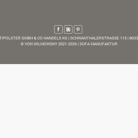
TIPOLSTER GMBH & CO HANDELS KG | SCHWANTHALERSTRASSE 115 | 803
© VON WILMOWSKY 2021-2026 | SOFA MANUFAKTUR