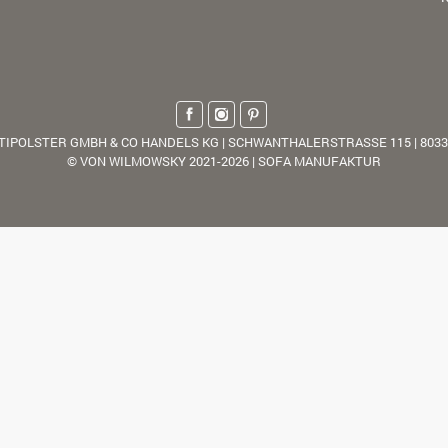
TIPOLSTER GMBH & CO HANDELS KG | SCHWANTHALERSTRASSE 115 | 803
© VON WILMOWSKY 2021-2026 | SOFA MANUFAKTUR