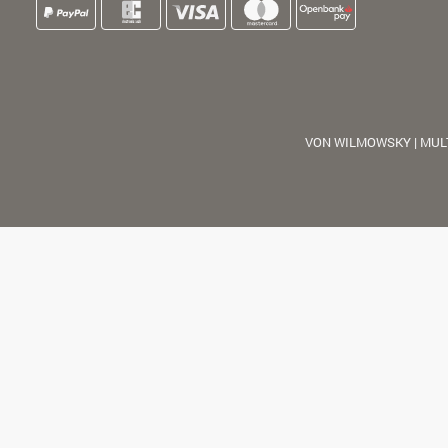
VON WILMOWSKY | MUL