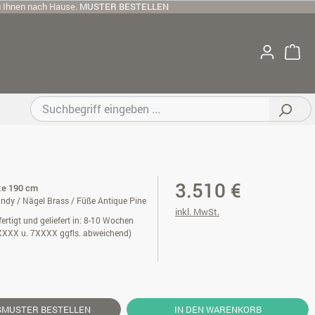
u Ihnen nach Hause.
MUSTER BESTELLEN
3.510 €
ite 190 cm
ndy / Nägel Brass / Füße Antique Pine
inkl. MwSt.
ertigt und geliefert in: 8-10 Wochen
XXXX u. 7XXXX ggfls. abweichend)
SMUSTER
BESTELLEN
IN DEN WARENKORB