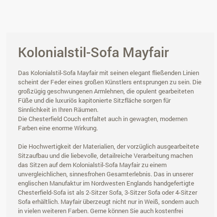
Kolonialstil-Sofa Mayfair
Das Kolonialstil-Sofa Mayfair mit seinen elegant fließenden Linien
scheint der Feder eines großen Künstlers entsprungen zu sein. Die
großzügig geschwungenen Armlehnen, die opulent gearbeiteten
Füße und die luxuriös kapitonierte Sitzfläche sorgen für
Sinnlichkeit in Ihren Räumen.
Die Chesterfield Couch entfaltet auch in gewagten, modernen
Farben eine enorme Wirkung.
Die Hochwertigkeit der Materialien, der vorzüglich ausgearbeitete
Sitzaufbau und die liebevolle, detailreiche Verarbeitung machen
das Sitzen auf dem Kolonialstil-Sofa Mayfair zu einem
unvergleichlichen, sinnesfrohen Gesamterlebnis. Das in unserer
englischen Manufaktur im Nordwesten Englands handgefertigte
Chesterfield-Sofa ist als 2-Sitzer Sofa, 3-Sitzer Sofa oder 4-Sitzer
Sofa erhältlich. Mayfair überzeugt nicht nur in Weiß, sondern auch
in vielen weiteren Farben. Gerne können Sie auch kostenfrei