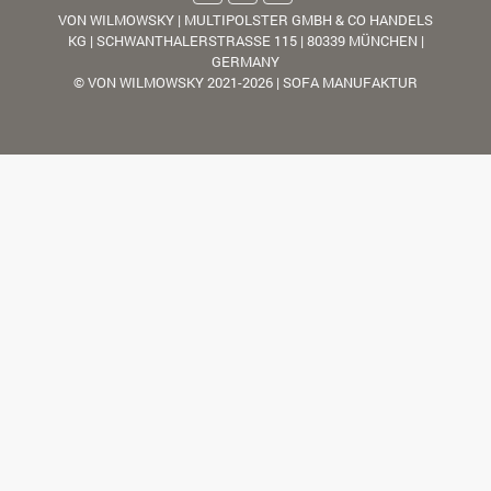
VON WILMOWSKY | MULTIPOLSTER GMBH & CO HANDELS
KG | SCHWANTHALERSTRASSE 115 | 80339 MÜNCHEN |
GERMANY
© VON WILMOWSKY 2021-2026 | SOFA MANUFAKTUR