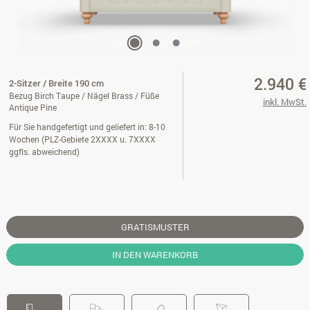
2.940 €
2-Sitzer / Breite 190 cm
Bezug Birch Taupe / Nägel Brass / Füße
inkl. MwSt.
Antique Pine
Für Sie handgefertigt und geliefert in: 8-10
Wochen (PLZ-Gebiete 2XXXX u. 7XXXX
ggfls. abweichend)
GRATISMUSTER
IN DEN WARENKORB