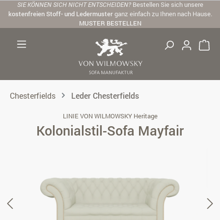
SIE KÖNNEN SICH NICHT ENTSCHEIDEN?
Bestellen Sie sich unsere
Zum Hauptinhalt springen
kostenfreien Stoff- und Ledermuster
ganz einfach zu Ihnen nach Hause.
MUSTER BESTELLEN
Chesterfields
Leder Chesterfields
LINIE VON WILMOWSKY Heritage
Kolonialstil-Sofa Mayfair
Bildergalerie überspringen