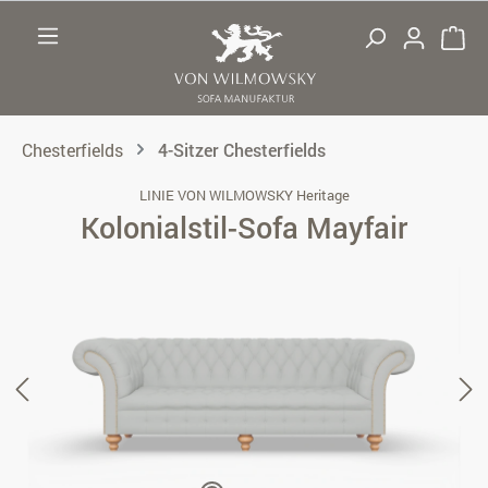
Zum Hauptinhalt springen
Chesterfields
4-Sitzer Chesterfields
LINIE VON WILMOWSKY Heritage
Kolonialstil-Sofa Mayfair
Bildergalerie überspringen