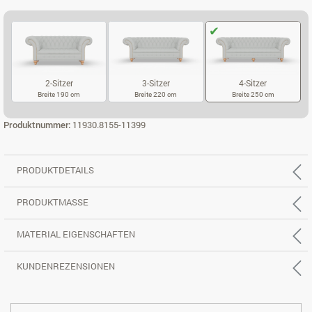
2-Sitzer
3-Sitzer
4-Sitzer
Breite 190 cm
Breite 220 cm
Breite 250 cm
2-SITZER
3-SITZER
4-SITZER
Produktnummer:
11930.8155-11399
PRODUKTDETAILS
PRODUKTMASSE
MATERIAL EIGENSCHAFTEN
KUNDENREZENSIONEN