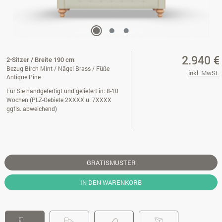
2.940 €
2-Sitzer / Breite 190 cm
Bezug Birch Mint / Nägel Brass / Füße
inkl. MwSt.
Antique Pine
Für Sie handgefertigt und geliefert in: 8-10
Wochen (PLZ-Gebiete 2XXXX u. 7XXXX
ggfls. abweichend)
GRATISMUSTER
IN DEN WARENKORB