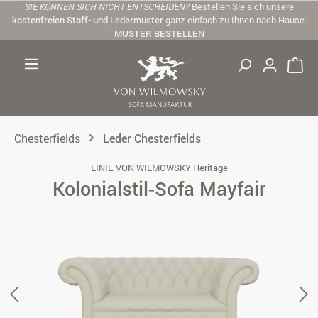
SIE KÖNNEN SICH NICHT ENTSCHEIDEN?
Bestellen Sie sich unsere
Zum Hauptinhalt springen
kostenfreien Stoff- und Ledermuster
ganz einfach zu Ihnen nach Hause.
MUSTER BESTELLEN
Chesterfields
Leder Chesterfields
LINIE VON WILMOWSKY Heritage
Kolonialstil-Sofa Mayfair
Bildergalerie überspringen