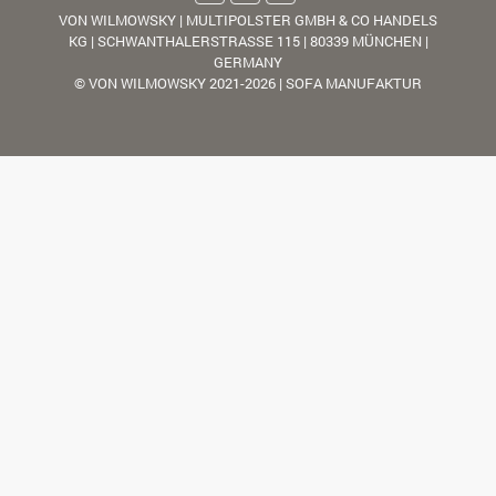
VON WILMOWSKY | MULTIPOLSTER GMBH & CO HANDELS
KG | SCHWANTHALERSTRASSE 115 | 80339 MÜNCHEN |
GERMANY
© VON WILMOWSKY 2021-2026 | SOFA MANUFAKTUR