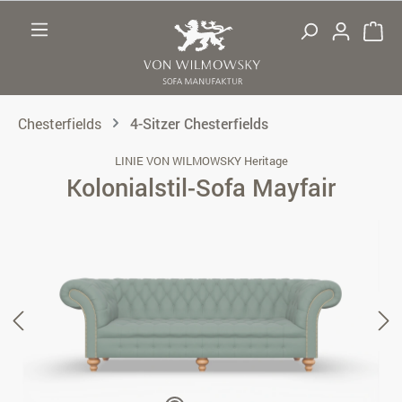
Zum Hauptinhalt springen
Chesterfields
4-Sitzer Chesterfields
LINIE VON WILMOWSKY Heritage
Kolonialstil-Sofa Mayfair
Bildergalerie überspringen