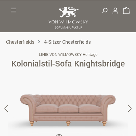
Zum Hauptinhalt springen
Chesterfields
4-Sitzer Chesterfields
LINIE VON WILMOWSKY Heritage
Kolonialstil-Sofa Knightsbridge
Bildergalerie überspringen