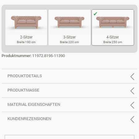
2-Sitzer
3-Sitzer
4-Sitzer
Breite 190 cm
Breite 220 cm
Breite 250 cm
2-SITZER
3-SITZER
4-SITZER
Produktnummer:
11972.8195-11390
PRODUKTDETAILS
PRODUKTMASSE
MATERIAL EIGENSCHAFTEN
KUNDENREZENSIONEN