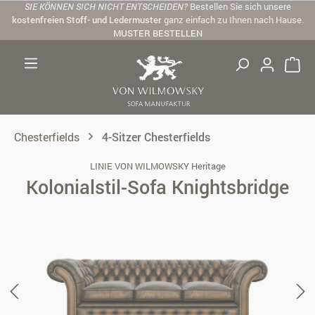
SIE KÖNNEN SICH NICHT ENTSCHEIDEN?
Bestellen Sie sich unsere
Zum Hauptinhalt springen
kostenfreien Stoff- und Ledermuster
ganz einfach zu Ihnen nach Hause.
MUSTER BESTELLEN
Chesterfields
4-Sitzer Chesterfields
LINIE VON WILMOWSKY Heritage
Kolonialstil-Sofa Knightsbridge
Bildergalerie überspringen