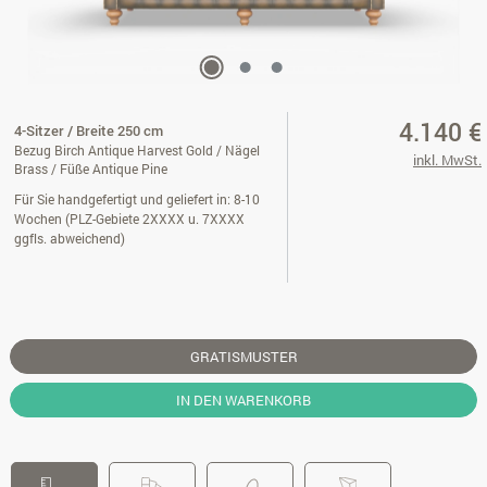
4.140 €
4-Sitzer / Breite 250 cm
Bezug Birch Antique Harvest Gold / Nägel
inkl. MwSt.
Brass / Füße Antique Pine
Für Sie handgefertigt und geliefert in: 8-10
Wochen (PLZ-Gebiete 2XXXX u. 7XXXX
ggfls. abweichend)
GRATISMUSTER
IN DEN WARENKORB