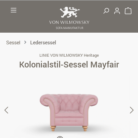
Zum Hauptinhalt springen
Sessel
Ledersessel
LINIE VON WILMOWSKY Heritage
Kolonialstil-Sessel Mayfair
Bildergalerie überspringen