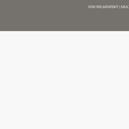
VON WILMOWSKY | MUL