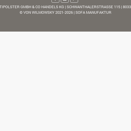
TIPOLSTER GMBH & CO HANDELS KG | SCHWANTHALERSTRASSE 115 | 803
© VON WILMOWSKY 2021-2026 | SOFA MANUFAKTUR