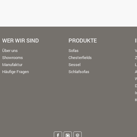
WER WIR SIND
PRODUKTE
Über uns
Sofas
V
Showrooms
Chesterfields
Manufaktur
Sessel
L
Häufige Fragen
Schlafsofas
W
K