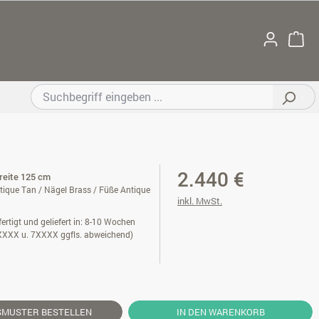
2.440 €
Breite 125 cm
tique Tan / Nägel Brass / Füße Antique
inkl. MwSt.
ertigt und geliefert in: 8-10 Wochen
XXXX u. 7XXXX ggfls. abweichend)
SMUSTER
BESTELLEN
IN DEN WARENKORB