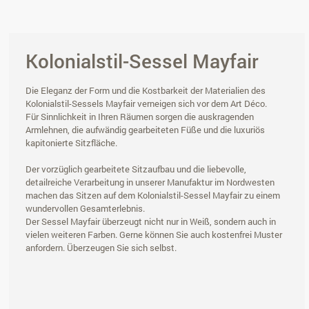
Kolonialstil-Sessel Mayfair
Die Eleganz der Form und die Kostbarkeit der Materialien des
Kolonialstil-Sessels Mayfair verneigen sich vor dem Art Déco.
Für Sinnlichkeit in Ihren Räumen sorgen die auskragenden
Armlehnen, die aufwändig gearbeiteten Füße und die luxuriös
kapitonierte Sitzfläche.
Der vorzüglich gearbeitete Sitzaufbau und die liebevolle,
detailreiche Verarbeitung in unserer Manufaktur im Nordwesten
machen das Sitzen auf dem Kolonialstil-Sessel Mayfair zu einem
wundervollen Gesamterlebnis.
Der Sessel Mayfair überzeugt nicht nur in Weiß, sondern auch in
vielen weiteren Farben. Gerne können Sie auch kostenfrei Muster
anfordern. Überzeugen Sie sich selbst.