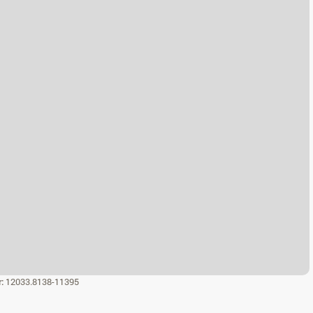
r:
12033.8138-11395