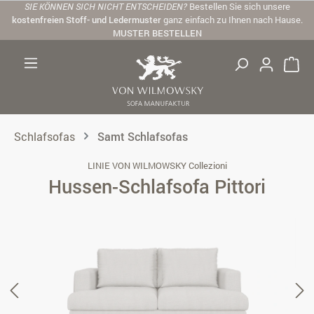
SIE KÖNNEN SICH NICHT ENTSCHEIDEN?
Bestellen Sie sich unsere
Zum Hauptinhalt springen
kostenfreien Stoff- und Ledermuster
ganz einfach zu Ihnen nach Hause.
MUSTER BESTELLEN
Schlafsofas
Samt Schlafsofas
LINIE VON WILMOWSKY Collezioni
Hussen-Schlafsofa Pittori
Bildergalerie überspringen