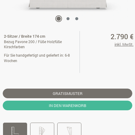
2.790 €
2-Sitzer / Breite 174 cm
Bezug Pavone 200 / Füße Holzfüße
inkl. MwSt.
Kirschfarben
Für Sie handgefertigt und geliefert in: 6-8
Wochen
GRATISMUSTER
IN DEN WARENKORB