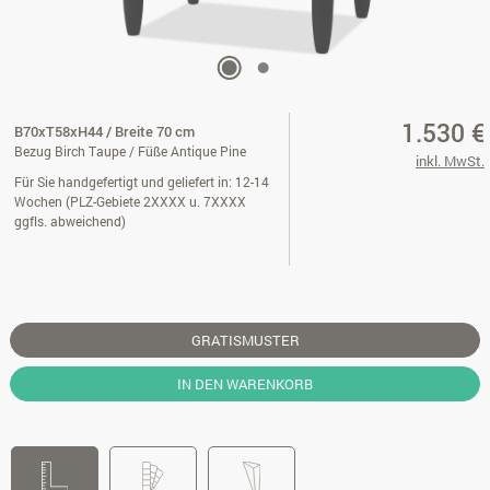
1.530 €
B70xT58xH44 / Breite 70 cm
Bezug Birch Taupe / Füße Antique Pine
inkl. MwSt.
Für Sie handgefertigt und geliefert in: 12-14
Wochen (PLZ-Gebiete 2XXXX u. 7XXXX
ggfls. abweichend)
GRATISMUSTER
IN DEN WARENKORB