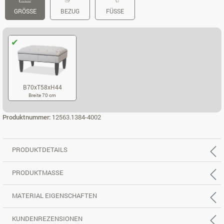
GRÖSSE
BEZUG
FÜSSE
B70xT58xH44
Breite 70 cm
B70XT58XH44
Produktnummer:
12563.1384-4002
PRODUKTDETAILS
PRODUKTMASSE
MATERIAL EIGENSCHAFTEN
KUNDENREZENSIONEN