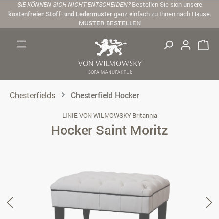
SIE KÖNNEN SICH NICHT ENTSCHEIDEN?
Bestellen Sie sich unsere
Zum Hauptinhalt springen
kostenfreien Stoff- und Ledermuster
ganz einfach zu Ihnen nach Hause.
MUSTER BESTELLEN
Chesterfields
Chesterfield Hocker
LINIE VON WILMOWSKY Britannia
Hocker Saint Moritz
Bildergalerie überspringen