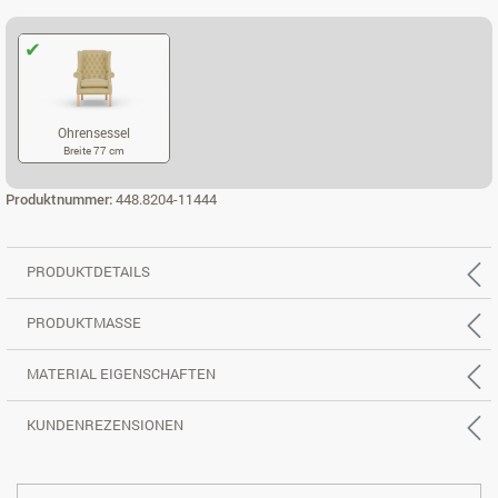
Ohrensessel
Breite 77 cm
OHRENSESSEL
Produktnummer:
448.8204-11444
PRODUKTDETAILS
PRODUKTMASSE
MATERIAL EIGENSCHAFTEN
KUNDENREZENSIONEN