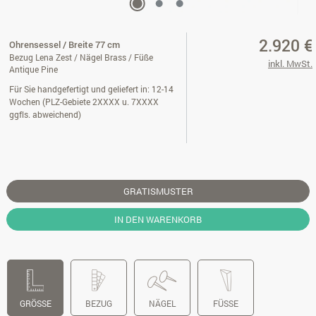
2.920 €
Ohrensessel / Breite 77 cm
Bezug Lena Zest / Nägel Brass / Füße
inkl. MwSt.
Antique Pine
Für Sie handgefertigt und geliefert in: 12-14
Wochen (PLZ-Gebiete 2XXXX u. 7XXXX
ggfls. abweichend)
GRATISMUSTER
IN DEN WARENKORB
GRÖSSE
BEZUG
NÄGEL
FÜSSE