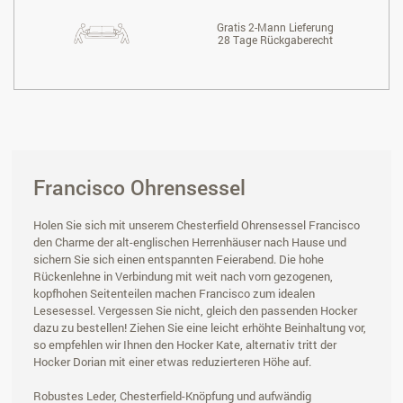
Gratis 2-Mann Lieferung
28 Tage Rückgaberecht
Francisco Ohrensessel
Holen Sie sich mit unserem Chesterfield Ohrensessel Francisco
den Charme der alt-englischen Herrenhäuser nach Hause und
sichern Sie sich einen entspannten Feierabend. Die hohe
Rückenlehne in Verbindung mit weit nach vorn gezogenen,
kopfhohen Seitenteilen machen Francisco zum idealen
Lesesessel. Vergessen Sie nicht, gleich den passenden Hocker
dazu zu bestellen! Ziehen Sie eine leicht erhöhte Beinhaltung vor,
so empfehlen wir Ihnen den Hocker Kate, alternativ tritt der
Hocker Dorian mit einer etwas reduzierteren Höhe auf.
Robustes Leder, Chesterfield-Knöpfung und aufwändig