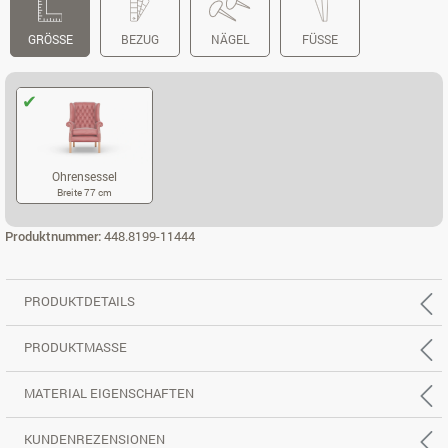
GRÖSSE
BEZUG
NÄGEL
FÜSSE
Ohrensessel
Breite 77 cm
OHRENSESSEL
Produktnummer:
448.8199-11444
PRODUKTDETAILS
PRODUKTMASSE
MATERIAL EIGENSCHAFTEN
KUNDENREZENSIONEN