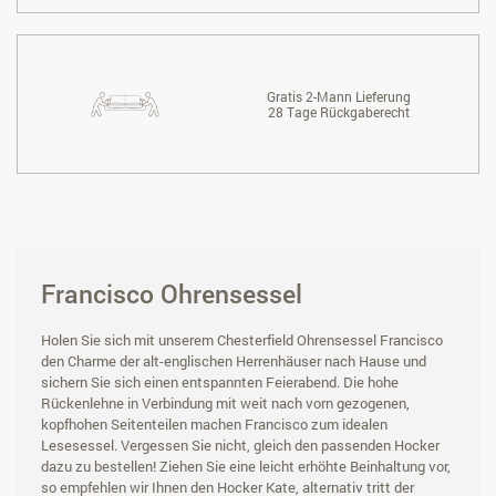
Gratis 2-Mann Lieferung
28 Tage Rückgaberecht
Francisco Ohrensessel
Holen Sie sich mit unserem Chesterfield Ohrensessel Francisco
den Charme der alt-englischen Herrenhäuser nach Hause und
sichern Sie sich einen entspannten Feierabend. Die hohe
Rückenlehne in Verbindung mit weit nach vorn gezogenen,
kopfhohen Seitenteilen machen Francisco zum idealen
Lesesessel. Vergessen Sie nicht, gleich den passenden Hocker
dazu zu bestellen! Ziehen Sie eine leicht erhöhte Beinhaltung vor,
so empfehlen wir Ihnen den Hocker Kate, alternativ tritt der