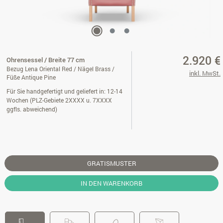
2.920 €
Ohrensessel / Breite 77 cm
Bezug Lena Oriental Red / Nägel Brass /
inkl. MwSt.
Füße Antique Pine
Für Sie handgefertigt und geliefert in: 12-14
Wochen (PLZ-Gebiete 2XXXX u. 7XXXX
ggfls. abweichend)
GRATISMUSTER
IN DEN WARENKORB