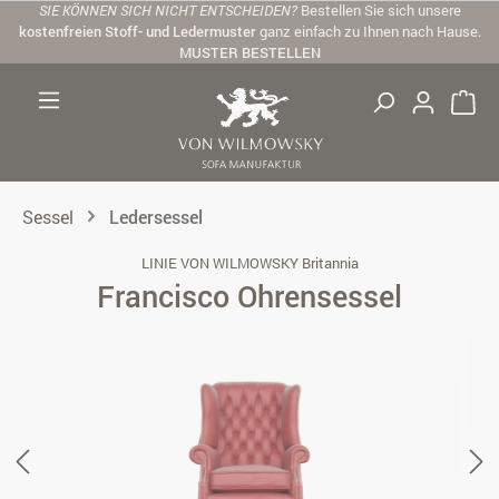
SIE KÖNNEN SICH NICHT ENTSCHEIDEN?
Bestellen Sie sich unsere
Zum Hauptinhalt springen
kostenfreien Stoff- und Ledermuster
ganz einfach zu Ihnen nach Hause.
MUSTER BESTELLEN
Sessel
Ledersessel
LINIE VON WILMOWSKY Britannia
Francisco Ohrensessel
Bildergalerie überspringen