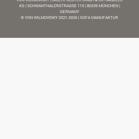
KG | SCHWANTHALERSTRASSE 115 | 80339 MÜNCHEN |
GERMANY
© VON WILMOWSKY 2021-2026 | SOFA MANUFAKTUR