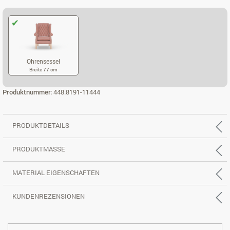
Ohrensessel
Breite 77 cm
OHRENSESSEL
Produktnummer:
448.8191-11444
PRODUKTDETAILS
PRODUKTMASSE
MATERIAL EIGENSCHAFTEN
KUNDENREZENSIONEN