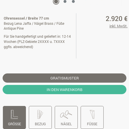
2.920 €
Ohrensessel / Breite 77 cm
Bezug Lena Jaffa / Nägel Brass / Füße
inkl. MwSt.
Antique Pine
Für Sie handgefertigt und geliefert in: 12-14
Wochen (PLZ-Gebiete 2XXXX u. 7XXXX
ggfls. abweichend)
GRATISMUSTER
IN DEN WARENKORB
GRÖSSE
BEZUG
NÄGEL
FÜSSE