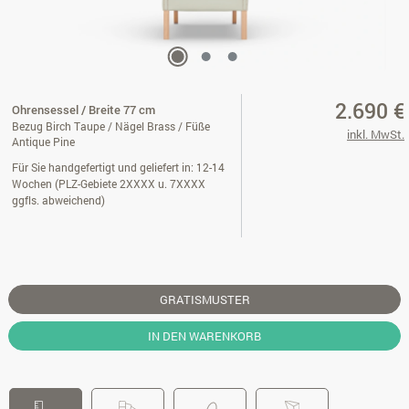
2.690 €
Ohrensessel / Breite 77 cm
Bezug Birch Taupe / Nägel Brass / Füße
inkl. MwSt.
Antique Pine
Für Sie handgefertigt und geliefert in: 12-14
Wochen (PLZ-Gebiete 2XXXX u. 7XXXX
ggfls. abweichend)
GRATISMUSTER
IN DEN WARENKORB