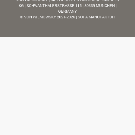
KG | SCHWANTHALERSTRASSE 115 | 80339 MÜNCHEN |
GERMANY
© VON WILMOWSKY 2021-2026 | SOFA MANUFAKTUR