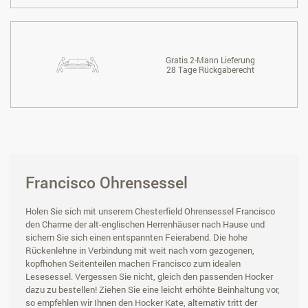
Gratis 2-Mann Lieferung
28 Tage Rückgaberecht
Francisco Ohrensessel
Holen Sie sich mit unserem Chesterfield Ohrensessel Francisco
den Charme der alt-englischen Herrenhäuser nach Hause und
sichern Sie sich einen entspannten Feierabend. Die hohe
Rückenlehne in Verbindung mit weit nach vorn gezogenen,
kopfhohen Seitenteilen machen Francisco zum idealen
Lesesessel. Vergessen Sie nicht, gleich den passenden Hocker
dazu zu bestellen! Ziehen Sie eine leicht erhöhte Beinhaltung vor,
so empfehlen wir Ihnen den Hocker Kate, alternativ tritt der