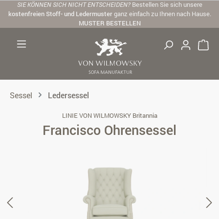
SIE KÖNNEN SICH NICHT ENTSCHEIDEN?
Bestellen Sie sich unsere
Zum Hauptinhalt springen
kostenfreien Stoff- und Ledermuster
ganz einfach zu Ihnen nach Hause.
MUSTER BESTELLEN
Sessel
Ledersessel
LINIE VON WILMOWSKY Britannia
Francisco Ohrensessel
Bildergalerie überspringen