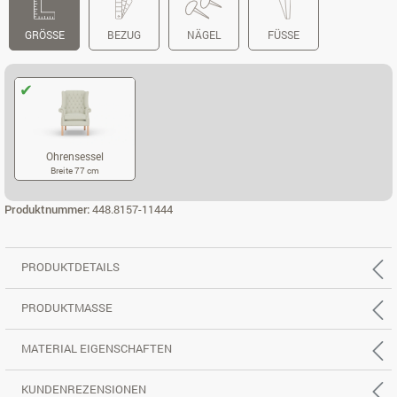
GRÖSSE
BEZUG
NÄGEL
FÜSSE
Ohrensessel
Breite 77 cm
OHRENSESSEL
Produktnummer:
448.8157-11444
PRODUKTDETAILS
PRODUKTMASSE
MATERIAL EIGENSCHAFTEN
KUNDENREZENSIONEN