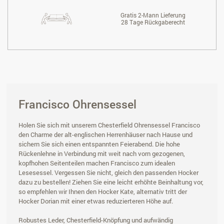
Gratis 2-Mann Lieferung
28 Tage Rückgaberecht
Francisco Ohrensessel
Holen Sie sich mit unserem Chesterfield Ohrensessel Francisco
den Charme der alt-englischen Herrenhäuser nach Hause und
sichern Sie sich einen entspannten Feierabend. Die hohe
Rückenlehne in Verbindung mit weit nach vorn gezogenen,
kopfhohen Seitenteilen machen Francisco zum idealen
Lesesessel. Vergessen Sie nicht, gleich den passenden Hocker
dazu zu bestellen! Ziehen Sie eine leicht erhöhte Beinhaltung vor,
so empfehlen wir Ihnen den Hocker Kate, alternativ tritt der
Hocker Dorian mit einer etwas reduzierteren Höhe auf.
Robustes Leder, Chesterfield-Knöpfung und aufwändig