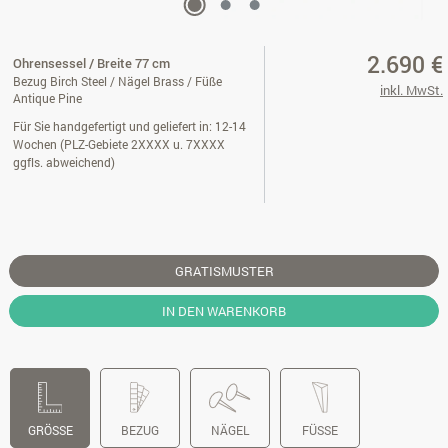
2.690 €
Ohrensessel / Breite 77 cm
Bezug Birch Steel / Nägel Brass / Füße
inkl. MwSt.
Antique Pine
Für Sie handgefertigt und geliefert in: 12-14
Wochen (PLZ-Gebiete 2XXXX u. 7XXXX
ggfls. abweichend)
GRATISMUSTER
IN DEN WARENKORB
GRÖSSE
BEZUG
NÄGEL
FÜSSE