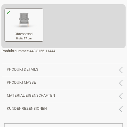
Ohrensessel
Breite 77 cm
OHRENSESSEL
Produktnummer:
448.8156-11444
PRODUKTDETAILS
PRODUKTMASSE
MATERIAL EIGENSCHAFTEN
KUNDENREZENSIONEN