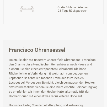
Gratis 2-Mann Lieferung
28 Tage Rückgaberecht
Francisco Ohrensessel
Holen Sie sich mit unserem Chesterfield Ohrensessel Francisco
den Charme der alt-englischen Herrenhäuser nach Hause und
sichern Sie sich einen entspannten Feierabend. Die hohe
Rückenlehne in Verbindung mit weit nach vorn gezogenen,
kopfhohen Seitenteilen machen Francisco zum idealen
Lesesessel. Vergessen Sie nicht, gleich den passenden Hocker
dazu zu bestellen! Ziehen Sie eine leicht erhöhte Beinhaltung vor,
so empfehlen wir Ihnen den Hocker Kate, alternativ tritt der
Hocker Dorian mit einer etwas reduzierteren Höhe auf.
Robustes Leder, Chesterfield-Knöpfung und aufwändig