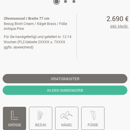
2.690 €
Ohrensessel / Breite 77 cm
Bezug Birch Cream / Nägel Brass / Füße
inkl. MwSt.
Antique Pine
Für Sie handgefertigt und geliefert in: 12-14
Wochen (PLZ-Gebiete 2XXXX u. 7XXXX
ggfls. abweichend)
GRATISMUSTER
IN DEN WARENKORB
GRÖSSE
BEZUG
NÄGEL
FÜSSE