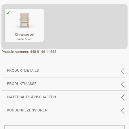
Ohrensessel
Breite 77 cm
OHRENSESSEL
Produktnummer:
448.8144-11444
PRODUKTDETAILS
PRODUKTMASSE
MATERIAL EIGENSCHAFTEN
KUNDENREZENSIONEN