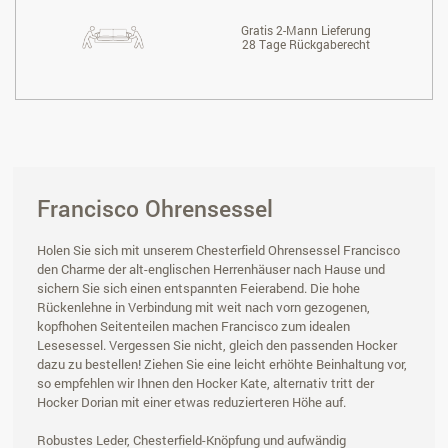
Gratis 2-Mann Lieferung
28 Tage Rückgaberecht
Francisco Ohrensessel
Holen Sie sich mit unserem Chesterfield Ohrensessel Francisco
den Charme der alt-englischen Herrenhäuser nach Hause und
sichern Sie sich einen entspannten Feierabend. Die hohe
Rückenlehne in Verbindung mit weit nach vorn gezogenen,
kopfhohen Seitenteilen machen Francisco zum idealen
Lesesessel. Vergessen Sie nicht, gleich den passenden Hocker
dazu zu bestellen! Ziehen Sie eine leicht erhöhte Beinhaltung vor,
so empfehlen wir Ihnen den Hocker Kate, alternativ tritt der
Hocker Dorian mit einer etwas reduzierteren Höhe auf.
Robustes Leder, Chesterfield-Knöpfung und aufwändig