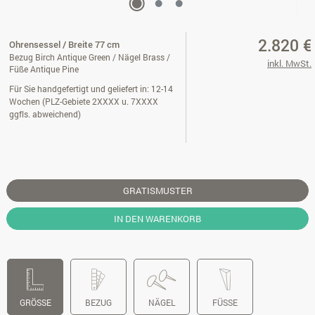
2.820 €
Ohrensessel / Breite 77 cm
Bezug Birch Antique Green / Nägel Brass /
inkl. MwSt.
Füße Antique Pine
Für Sie handgefertigt und geliefert in: 12-14
Wochen (PLZ-Gebiete 2XXXX u. 7XXXX
ggfls. abweichend)
GRATISMUSTER
IN DEN WARENKORB
GRÖSSE
BEZUG
NÄGEL
FÜSSE