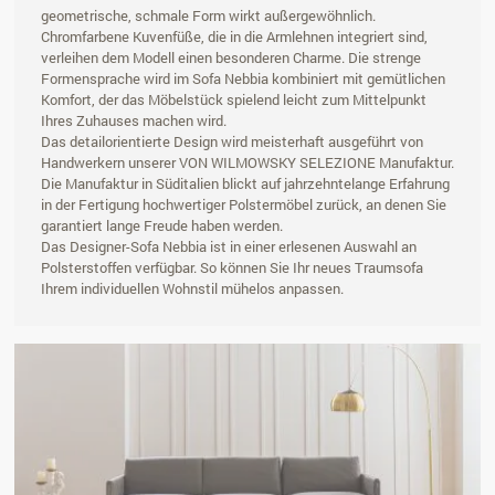
geometrische, schmale Form wirkt außergewöhnlich.
Chromfarbene Kuvenfüße, die in die Armlehnen integriert sind,
verleihen dem Modell einen besonderen Charme. Die strenge
Formensprache wird im Sofa Nebbia kombiniert mit gemütlichen
Komfort, der das Möbelstück spielend leicht zum Mittelpunkt
Ihres Zuhauses machen wird.
Das detailorientierte Design wird meisterhaft ausgeführt von
Handwerkern unserer VON WILMOWSKY SELEZIONE Manufaktur.
Die Manufaktur in Süditalien blickt auf jahrzehntelange Erfahrung
in der Fertigung hochwertiger Polstermöbel zurück, an denen Sie
garantiert lange Freude haben werden.
Das Designer-Sofa Nebbia ist in einer erlesenen Auswahl an
Polsterstoffen verfügbar. So können Sie Ihr neues Traumsofa
Ihrem individuellen Wohnstil mühelos anpassen.