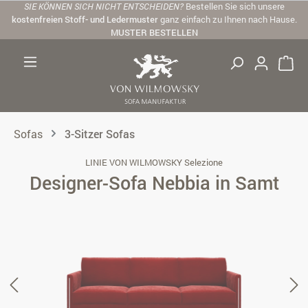
SIE KÖNNEN SICH NICHT ENTSCHEIDEN?
Bestellen Sie sich unsere
Zum Hauptinhalt springen
kostenfreien Stoff- und Ledermuster
ganz einfach zu Ihnen nach Hause.
MUSTER BESTELLEN
Sofas
3-Sitzer Sofas
LINIE VON WILMOWSKY Selezione
Designer-Sofa Nebbia in Samt
Bildergalerie überspringen