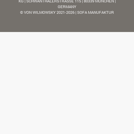
KG | SCHWANTHALERSTRASSE 115 | 80339 MÜNCHEN |
GERMANY
© VON WILMOWSKY 2021-2026 | SOFA MANUFAKTUR