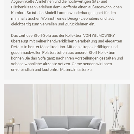
Abgewinkelte Armlehnen und die hochwertigen Sitz- und
Rückenkissen verleihen dem Stoffsofa einen außergewöhnlichen
Komfort. So ist das Modell Larsen wunderbar geeignet für den
minimalistischen Wohnstil eines Design-Liebhabers und lädt
gleichzeitig zum Verweilen und Zurücklehnen ein.
Das zeitlose Stoff-Sofa aus der Kollektion VON WILMOWSKY
überzeugt mit seiner handwerklichen Verarbeitung und eleganten
Details in bester Möbeltradition. Mit den strapazierfähigen und
geschmackvollen Polsterstoffen aus unserer Stoff-Kollektion
können Sie das Sofa ganz nach Ihren Vorstellungen gestalten und
schöne wohnliche Akzente setzen. Gerne senden wir Ihnen
unverbindlich und kostenfrei Materialmuster zu.