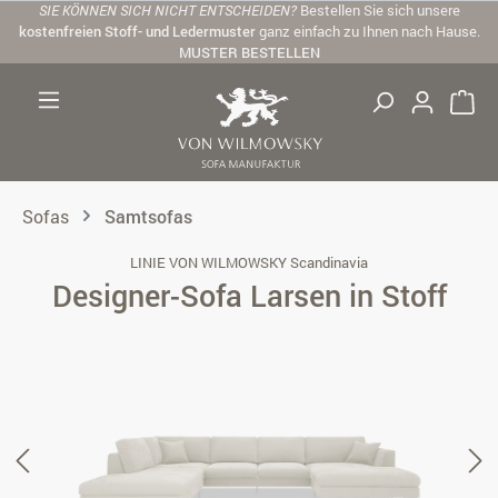
SIE KÖNNEN SICH NICHT ENTSCHEIDEN?
Bestellen Sie sich unsere
Zum Hauptinhalt springen
kostenfreien Stoff- und Ledermuster
ganz einfach zu Ihnen nach Hause.
MUSTER BESTELLEN
Sofas
Samtsofas
LINIE VON WILMOWSKY Scandinavia
Designer-Sofa Larsen in Stoff
Bildergalerie überspringen