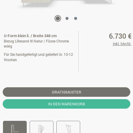
6.730 €
U-Form klein li. / Breite 348 cm
Bezug Lillesand III Natur / Füsse Chrome
inkl. MwSt.
eckig
Für Sie handgefertigt und geliefert in: 10-12
Wochen
GRATISMUSTER
IN DEN WARENKORB