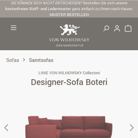
SIE KÖNNEN SICH NICHT ENTSCHEIDEN?
Bestellen Sie sich unsere
Zum Hauptinhalt springen
kostenfreien Stoff- und Ledermuster
ganz einfach zu Ihnen nach Hause.
MUSTER BESTELLEN
Sofas
Samtsofas
LINIE VON WILMOWSKY Collezioni
Designer-Sofa Boteri
Bildergalerie überspringen