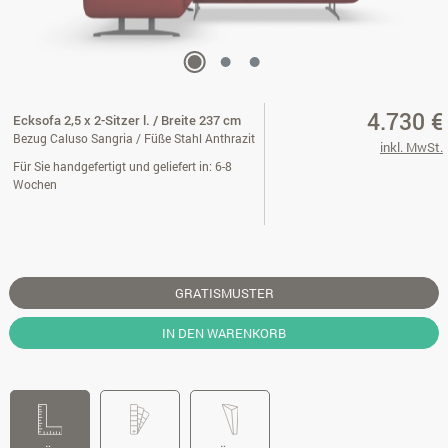
4.730 €
Ecksofa 2,5 x 2-Sitzer l. / Breite 237 cm
Bezug Caluso Sangria / Füße Stahl Anthrazit
inkl. MwSt.
Für Sie handgefertigt und geliefert in: 6-8
Wochen
GRATISMUSTER
IN DEN WARENKORB