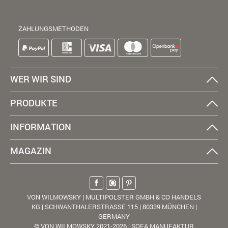
ZAHLUNGSMETHODEN
WER WIR SIND
PRODUKTE
INFORMATION
MAGAZIN
VON WILMOWSKY | MULTIPOLSTER GMBH & CO HANDELS
KG | SCHWANTHALERSTRASSE 115 | 80339 MÜNCHEN |
GERMANY
© VON WILMOWSKY 2021-2026 | SOFA MANUFAKTUR