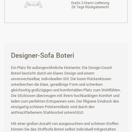
Gratis 2-Mann Lieferung
28 Tage Rückgaberecht
Designer-Sofa Boteri
Ein Platz für außergewöhnliche Momente: Die Design-Couch
Boteri besticht durch ein klares Design und einem
unverwechselbar, individuellen Stil. Die losen Rückenkissen
unterbrechen die klare, geradlinige Form und schenken
gleichzeitig großzügigen und komfortablen Platz zum Wohlfühlen.
Die Sitzkissen überzeugen mit ihrem hochkarätigen Komfort und
laden zum perfekten Entspannen sein. Der filigrane Eindruck des
einzigartig schönen Polstermöbels wird durch den
anthrazitfarbenem Stahlsockel unterstützt.
Mit einer großen Anzahl von ausgesuchten und schönen Stoffen
können Sie das Stoffsofa Boteri selbst individuell mitgestalten