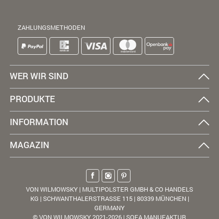
ZAHLUNGSMETHODEN
WER WIR SIND
PRODUKTE
INFORMATION
MAGAZIN
VON WILMOWSKY | MULTIPOLSTER GMBH & CO HANDELS
KG | SCHWANTHALERSTRASSE 115 | 80339 MÜNCHEN |
GERMANY
© VON WILMOWSKY 2021-2026 | SOFA MANUFAKTUR