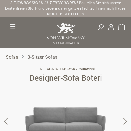
SIE KÖNNEN SICH NICHT ENTSCHEIDEN?
Bestellen Sie sich unsere
Zum Hauptinhalt springen
kostenfreien Stoff- und Ledermuster
ganz einfach zu Ihnen nach Hause.
MUSTER BESTELLEN
Sofas
3-Sitzer Sofas
LINIE VON WILMOWSKY Collezioni
Designer-Sofa Boteri
Bildergalerie überspringen