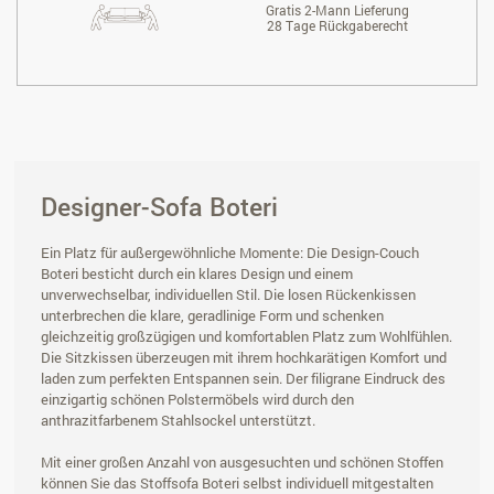
Gratis 2-Mann Lieferung
28 Tage Rückgaberecht
Designer-Sofa Boteri
Ein Platz für außergewöhnliche Momente: Die Design-Couch
Boteri besticht durch ein klares Design und einem
unverwechselbar, individuellen Stil. Die losen Rückenkissen
unterbrechen die klare, geradlinige Form und schenken
gleichzeitig großzügigen und komfortablen Platz zum Wohlfühlen.
Die Sitzkissen überzeugen mit ihrem hochkarätigen Komfort und
laden zum perfekten Entspannen sein. Der filigrane Eindruck des
einzigartig schönen Polstermöbels wird durch den
anthrazitfarbenem Stahlsockel unterstützt.
Mit einer großen Anzahl von ausgesuchten und schönen Stoffen
können Sie das Stoffsofa Boteri selbst individuell mitgestalten