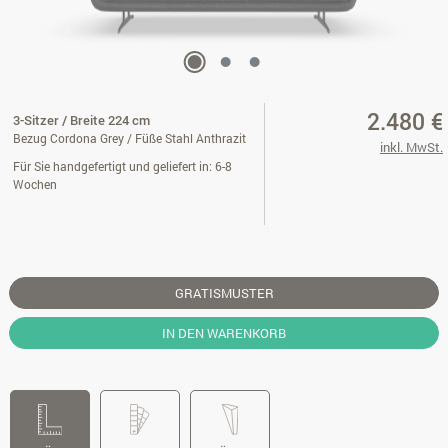
2.480 €
3-Sitzer / Breite 224 cm
Bezug Cordona Grey / Füße Stahl Anthrazit
inkl. MwSt.
Für Sie handgefertigt und geliefert in: 6-8
Wochen
GRATISMUSTER
IN DEN WARENKORB