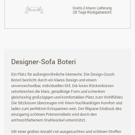
Gratis 2-Mann Lieferung
28 Tage Rückgaberecht
Designer-Sofa Boteri
Ein Platz für außergewöhnliche Momente: Die Design-Couch
Boteri besticht durch ein klares Design und einem
unverwechselbar, individuellen Stil. Die losen Rückenkissen
unterbrechen die klare, geradlinige Form und schenken
gleichzeitig großzügigen und komfortablen Platz zum Wohlfühlen.
Die Sitzkissen überzeugen mit ihrem hochkarätigen Komfort und
laden zum perfekten Entspannen sein. Der filigrane Eindruck des
einzigartig schönen Polstermöbels wird durch den
anthrazitfarbenem Stahlsockel unterstützt.
Mit einer großen Anzahl von ausgesuchten und schönen Stoffen