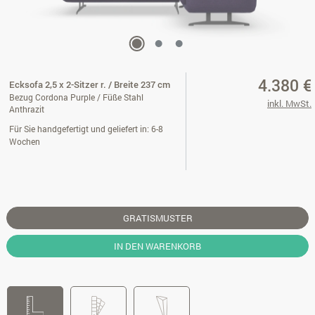
4.380 €
Ecksofa 2,5 x 2-Sitzer r. / Breite 237 cm
Bezug Cordona Purple / Füße Stahl
inkl. MwSt.
Anthrazit
Für Sie handgefertigt und geliefert in: 6-8
Wochen
GRATISMUSTER
IN DEN WARENKORB