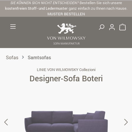
SIE KÖNNEN SICH NICHT ENTSCHEIDEN?
Bestellen Sie sich unsere
Zum Hauptinhalt springen
kostenfreien Stoff- und Ledermuster
ganz einfach zu Ihnen nach Hause.
MUSTER BESTELLEN
Sofas
Samtsofas
LINIE VON WILMOWSKY Collezioni
Designer-Sofa Boteri
Bildergalerie überspringen