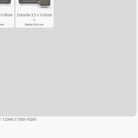
3-Sitzer
Ecksofa 3,5 x 3-Sitzer
r.
4 cm
Breite 344 cm
KSOFA 3,5 X 3-SITZER L.
ECKSOFA 3,5 X 3-SITZER R.
r:
12345.11350-10261