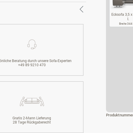
Ecksofa 3,5 x 
l.
Breite 34
EC
önliche Beratung durch unsere Sofa-Experten
+49 89 9210 470
Produktnumme
Gratis 2-Mann Lieferung
28 Tage Rückgaberecht