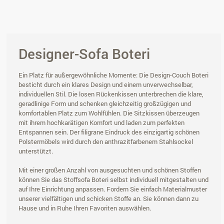
Designer-Sofa Boteri
Ein Platz für außergewöhnliche Momente: Die Design-Couch Boteri
besticht durch ein klares Design und einem unverwechselbar,
individuellen Stil. Die losen Rückenkissen unterbrechen die klare,
geradlinige Form und schenken gleichzeitig großzügigen und
komfortablen Platz zum Wohlfühlen. Die Sitzkissen überzeugen
mit ihrem hochkarätigen Komfort und laden zum perfekten
Entspannen sein. Der filigrane Eindruck des einzigartig schönen
Polstermöbels wird durch den anthrazitfarbenem Stahlsockel
unterstützt.
Mit einer großen Anzahl von ausgesuchten und schönen Stoffen
können Sie das Stoffsofa Boteri selbst individuell mitgestalten und
auf Ihre Einrichtung anpassen. Fordern Sie einfach Materialmuster
unserer vielfältigen und schicken Stoffe an. Sie können dann zu
Hause und in Ruhe Ihren Favoriten auswählen.