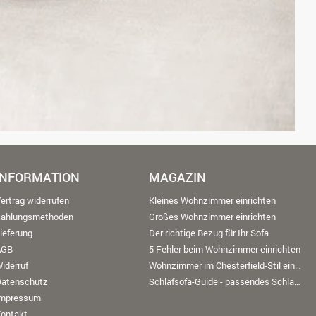
INFORMATION
MAGAZIN
ertrag widerrufen
Kleines Wohnzimmer einrichten
Zahlungsmethoden
Großes Wohnzimmer einrichten
ieferung
Der richtige Bezug für Ihr Sofa
AGB
5 Fehler beim Wohnzimmer einrichten
iderruf
Wohnzimmer im Chesterfield-Stil einrichten
Datenschutz
Schlafsofa-Guide - passendes Schlafsofa finden
Impressum
ontakt