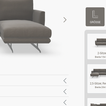
GRÖSSE
2-Sitze
Breite 15
2-
2,5-Sitzer, Re
Breite 26
2,