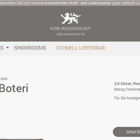
Bestellen Sie sich unsere
kostenfreien Stoff- und Ledermuster
ganz einfach z
AS
SHOWROOMS
SCHNELL LIEFERBAR
ioni
Boteri
2,5-Sitzer, Re
Bezug Cordona 
Für Sie handgef
GRATI