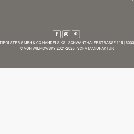
TIPOLSTER GMBH & CO HANDELS KG | SCHWANTHALERSTRASSE 115 | 803
© VON WILMOWSKY 2021-2026 | SOFA MANUFAKTUR