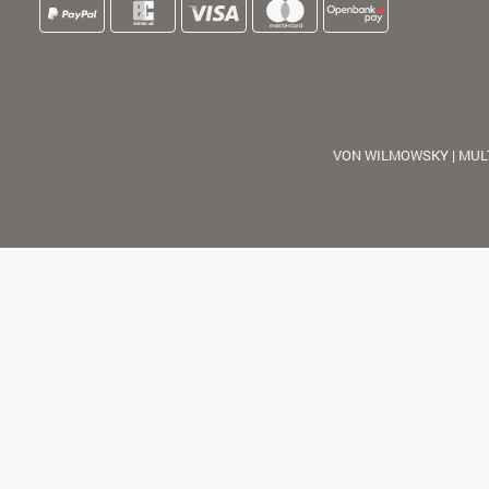
VON WILMOWSKY | MUL