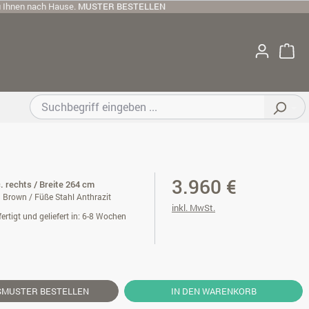
u Ihnen nach Hause.
MUSTER BESTELLEN
3.960 €
c. rechts / Breite 264 cm
Brown / Füße Stahl Anthrazit
inkl. MwSt.
ertigt und geliefert in: 6-8 Wochen
SMUSTER
BESTELLEN
IN DEN WARENKORB