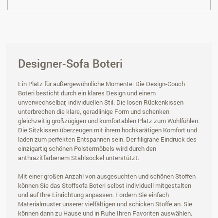
Designer-Sofa Boteri
Ein Platz für außergewöhnliche Momente: Die Design-Couch
Boteri besticht durch ein klares Design und einem
unverwechselbar, individuellen Stil. Die losen Rückenkissen
unterbrechen die klare, geradlinige Form und schenken
gleichzeitig großzügigen und komfortablen Platz zum Wohlfühlen.
Die Sitzkissen überzeugen mit ihrem hochkarätigen Komfort und
laden zum perfekten Entspannen sein. Der filigrane Eindruck des
einzigartig schönen Polstermöbels wird durch den
anthrazitfarbenem Stahlsockel unterstützt.
Mit einer großen Anzahl von ausgesuchten und schönen Stoffen
können Sie das Stoffsofa Boteri selbst individuell mitgestalten
und auf Ihre Einrichtung anpassen. Fordern Sie einfach
Materialmuster unserer vielfältigen und schicken Stoffe an. Sie
können dann zu Hause und in Ruhe Ihren Favoriten auswählen.