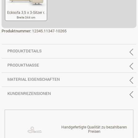
Ecksofa 3,5 x 3-Sitzer r.
Breite 344 cm
ECKSOFA 3,5 X 3-SITZER R.
Produktnummer:
12345.11347-10265
PRODUKTDETAILS
PRODUKTMASSE
MATERIAL EIGENSCHAFTEN
KUNDENREZENSIONEN
Handgefertigte Qualität zu bezahlbaren
Preisen