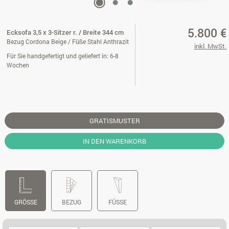
5.800 €
Ecksofa 3,5 x 3-Sitzer r. / Breite 344 cm
Bezug Cordona Beige / Füße Stahl Anthrazit
inkl. MwSt.
Für Sie handgefertigt und geliefert in: 6-8
Wochen
GRATISMUSTER
IN DEN WARENKORB
GRÖSSE
BEZUG
FÜSSE