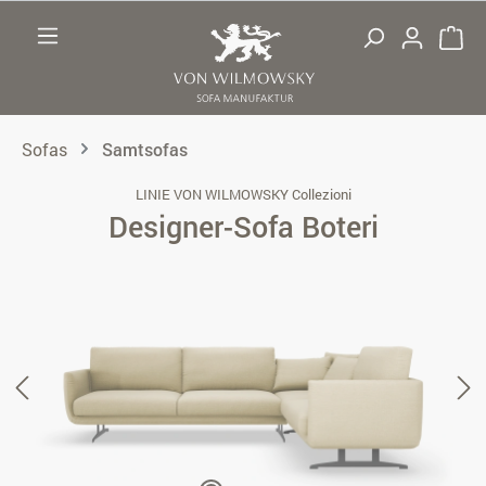
Zum Hauptinhalt springen
Sofas
Samtsofas
LINIE VON WILMOWSKY Collezioni
Designer-Sofa Boteri
Bildergalerie überspringen