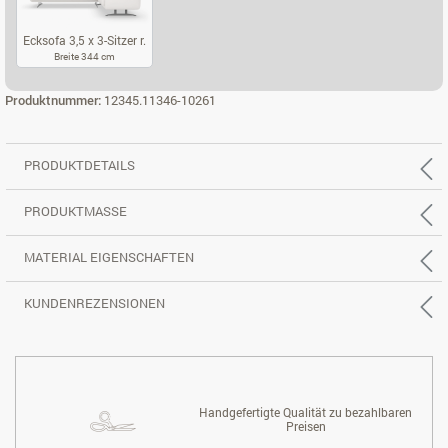
Ecksofa 3,5 x 3-Sitzer r.
Breite 344 cm
ECKSOFA 3,5 X 3-SITZER R.
Produktnummer:
12345.11346-10261
PRODUKTDETAILS
PRODUKTMASSE
MATERIAL EIGENSCHAFTEN
KUNDENREZENSIONEN
Handgefertigte Qualität zu bezahlbaren
Preisen