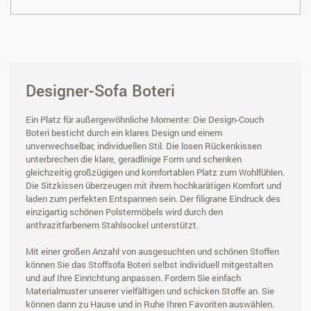
Designer-Sofa Boteri
Ein Platz für außergewöhnliche Momente: Die Design-Couch
Boteri besticht durch ein klares Design und einem
unverwechselbar, individuellen Stil. Die losen Rückenkissen
unterbrechen die klare, geradlinige Form und schenken
gleichzeitig großzügigen und komfortablen Platz zum Wohlfühlen.
Die Sitzkissen überzeugen mit ihrem hochkarätigen Komfort und
laden zum perfekten Entspannen sein. Der filigrane Eindruck des
einzigartig schönen Polstermöbels wird durch den
anthrazitfarbenem Stahlsockel unterstützt.
Mit einer großen Anzahl von ausgesuchten und schönen Stoffen
können Sie das Stoffsofa Boteri selbst individuell mitgestalten
und auf Ihre Einrichtung anpassen. Fordern Sie einfach
Materialmuster unserer vielfältigen und schicken Stoffe an. Sie
können dann zu Hause und in Ruhe Ihren Favoriten auswählen.