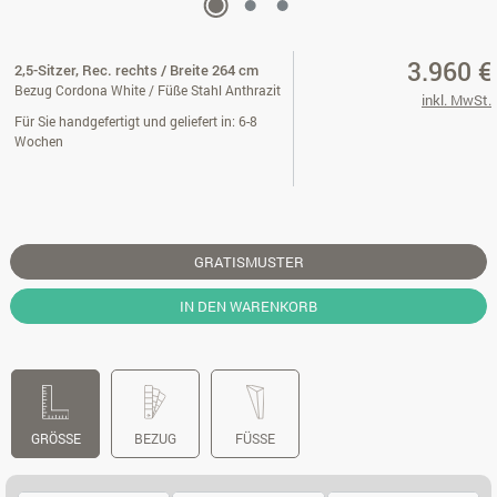
3.960 €
2,5-Sitzer, Rec. rechts / Breite 264 cm
Bezug Cordona White / Füße Stahl Anthrazit
inkl. MwSt.
Für Sie handgefertigt und geliefert in: 6-8
Wochen
GRATISMUSTER
IN DEN WARENKORB
GRÖSSE
BEZUG
FÜSSE