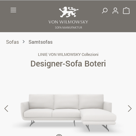
Zum Hauptinhalt springen
Sofas
Samtsofas
LINIE VON WILMOWSKY Collezioni
Designer-Sofa Boteri
Bildergalerie überspringen