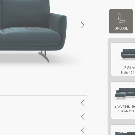
GRÖSSE
2-Sitze
Breite 15
2-
2,5-Sitzer, Re
Breite 26
2,