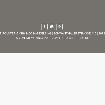
TIPOLSTER GMBH & CO HANDELS KG | SCHWANTHALERSTRASSE 115 | 803
© VON WILMOWSKY 2021-2026 | SOFA MANUFAKTUR