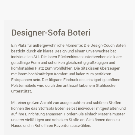
Designer-Sofa Boteri
Ein Platz für außergewöhnliche Momente: Die Design-Couch Boteri
besticht durch ein klares Design und einem unverwechselbar,
individuellen Stil. Die losen Rückenkissen unterbrechen die klare,
geradlinige Form und schenken gleichzeitig großzügigen und
komfortablen Platz zum Wohlfühlen. Die Sitzkissen überzeugen
mit ihrem hochkarätigen Komfort und laden zum perfekten
Entspannen sein. Der filigrane Eindruck des einzigartig schönen
Polstermöbels wird durch den anthrazitfarbenem Stahlsockel
unterstützt.
Mit einer großen Anzahl von ausgesuchten und schönen Stoffen
können Sie das Stoffsofa Boteri selbst individuell mitgestalten und
auf Ihre Einrichtung anpassen. Fordern Sie einfach Materialmuster
unserer vielfältigen und schicken Stoffe an. Sie können dann zu
Hause und in Ruhe Ihren Favoriten auswählen.