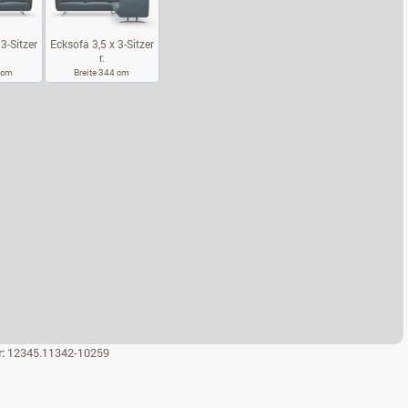
3-Sitzer
Ecksofa 3,5 x 3-Sitzer
r.
4 cm
Breite 344 cm
KSOFA 3,5 X 3-SITZER L.
ECKSOFA 3,5 X 3-SITZER R.
r:
12345.11342-10259