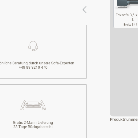
Ecksofa 3,5 x 
l.
Breite 34
EC
önliche Beratung durch unsere Sofa-Experten
+49 89 9210 470
Produktnumme
Gratis 2-Mann Lieferung
28 Tage Rückgaberecht