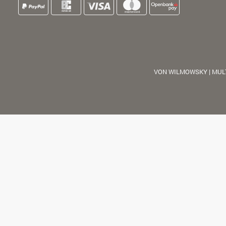
VON WILMOWSKY | MUL