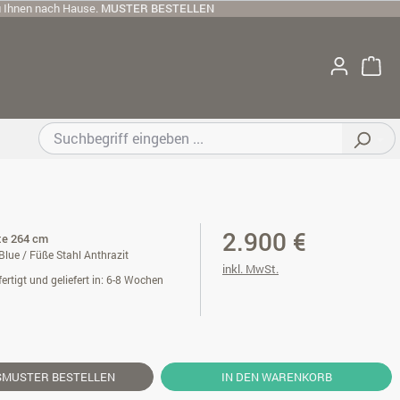
u Ihnen nach Hause.
MUSTER BESTELLEN
2.900 €
ite 264 cm
lue / Füße Stahl Anthrazit
inkl. MwSt.
ertigt und geliefert in: 6-8 Wochen
SMUSTER
BESTELLEN
IN DEN WARENKORB