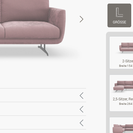
GRÖSSE
2-Sitze
Breite 15
2-
2,5-Sitzer, Re
Breite 26
2,