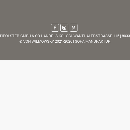
TIPOLSTER GMBH & CO HANDELS KG | SCHWANTHALERSTRASSE 115 | 803
© VON WILMOWSKY 2021-2026 | SOFA MANUFAKTUR