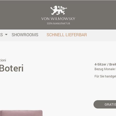
AS
SHOWROOMS
SCHNELL LIEFERBAR
ioni
Boteri
4-Sitzer / Bre
Bezug Monale S
Für Sie handgef
GRATI