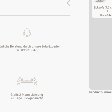
Ecksofa 3,5 x 
l.
Breite 34
EC
önliche Beratung durch unsere Sofa-Experten
+49 89 9210 470
Produktnumme
Gratis 2-Mann Lieferung
28 Tage Rückgaberecht