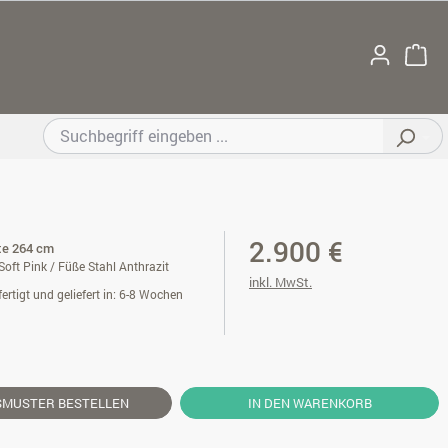
2.900 €
ite 264 cm
oft Pink / Füße Stahl Anthrazit
inkl. MwSt.
ertigt und geliefert in: 6-8 Wochen
SMUSTER
BESTELLEN
IN DEN WARENKORB