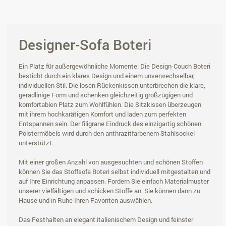
Designer-Sofa Boteri
Ein Platz für außergewöhnliche Momente: Die Design-Couch Boteri
besticht durch ein klares Design und einem unverwechselbar,
individuellen Stil. Die losen Rückenkissen unterbrechen die klare,
geradlinige Form und schenken gleichzeitig großzügigen und
komfortablen Platz zum Wohlfühlen. Die Sitzkissen überzeugen
mit ihrem hochkarätigen Komfort und laden zum perfekten
Entspannen sein. Der filigrane Eindruck des einzigartig schönen
Polstermöbels wird durch den anthrazitfarbenem Stahlsockel
unterstützt.
Mit einer großen Anzahl von ausgesuchten und schönen Stoffen
können Sie das Stoffsofa Boteri selbst individuell mitgestalten und
auf Ihre Einrichtung anpassen. Fordern Sie einfach Materialmuster
unserer vielfältigen und schicken Stoffe an. Sie können dann zu
Hause und in Ruhe Ihren Favoriten auswählen.
Das Festhalten an elegant italienischem Design und feinster