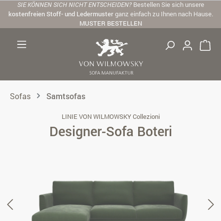
SIE KÖNNEN SICH NICHT ENTSCHEIDEN?
Bestellen Sie sich unsere
Zum Hauptinhalt springen
kostenfreien Stoff- und Ledermuster
ganz einfach zu Ihnen nach Hause.
MUSTER BESTELLEN
Sofas
Samtsofas
LINIE VON WILMOWSKY Collezioni
Designer-Sofa Boteri
Bildergalerie überspringen