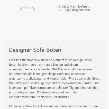
Gratis 2-Mann Lieferung
28 Tage Rückgaberecht
Designer-Sofa Boteri
Ein Platz für außergewöhnliche Momente: Die Design-Couch
Boteri besticht durch ein klares Design und einem
unverwechselbar, individuellen Stil. Die losen Rückenkissen
unterbrechen die klare, geradlinige Form und schenken
gleichzeitig großzügigen und komfortablen Platz zum Wohlfühlen.
Die Sitzkissen überzeugen mit ihrem hochkarätigen Komfort und
laden zum perfekten Entspannen sein. Der filigrane Eindruck des
einzigartig schönen Polstermöbels wird durch den
anthrazitfarbenem Stahlsockel unterstützt.
Mit einer großen Anzahl von ausgesuchten und schönen Stoffen